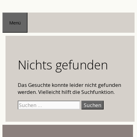
Zum
Inhalt
Menü
springen
Nichts gefunden
Das Gesuchte konnte leider nicht gefunden
werden. Vielleicht hilft die Suchfunktion.
Suchen
nach: