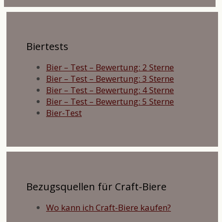
Biertests
Bier – Test – Bewertung: 2 Sterne
Bier – Test – Bewertung: 3 Sterne
Bier – Test – Bewertung: 4 Sterne
Bier – Test – Bewertung: 5 Sterne
Bier-Test
Bezugsquellen für Craft-Biere
Wo kann ich Craft-Biere kaufen?