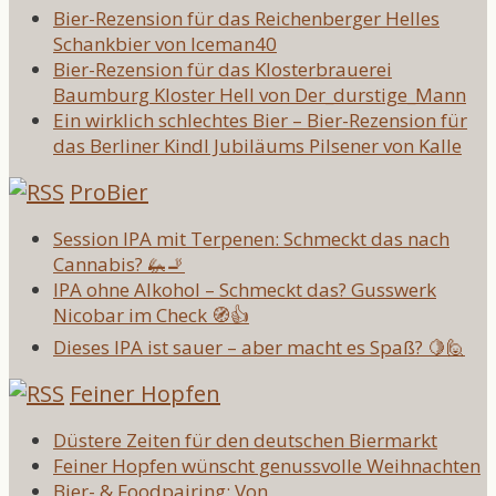
Bier-Rezension für das Reichenberger Helles
Schankbier von Iceman40
Bier-Rezension für das Klosterbrauerei
Baumburg Kloster Hell von Der_durstige_Mann
Ein wirklich schlechtes Bier – Bier-Rezension für
das Berliner Kindl Jubiläums Pilsener von Kalle
ProBier
Session IPA mit Terpenen: Schmeckt das nach
Cannabis? 🦗🚬
IPA ohne Alkohol – Schmeckt das? Gusswerk
Nicobar im Check 🧭👍
Dieses IPA ist sauer – aber macht es Spaß? 🍋🙋
Feiner Hopfen
Düstere Zeiten für den deutschen Biermarkt
Feiner Hopfen wünscht genussvolle Weihnachten
Bier- & Foodpairing: Von