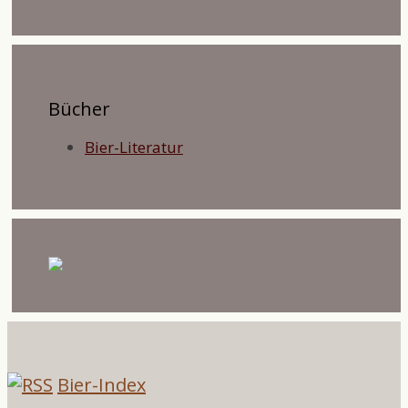
Bücher
Bier-Literatur
Bier-Index