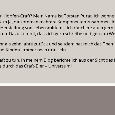
en Hopfen-Craft? Mein Name ist Torsten Purat, ich wohn
 Nun ja, da kommen mehrere Komponenten zusammen. Ich 
e Herstellung von Lebensmitteln – ich räuchere auch ger
eren. Dazu kommt, dass ich gern schreibe und gern an We
r als zehn Jahre zurück und seitdem hat mich das Thema
nd Kindern immer noch drin sein.
ft zu tun. In meinem Blog berichte ich aus der Sicht des i
e durch das Craft-Bier – Universum!