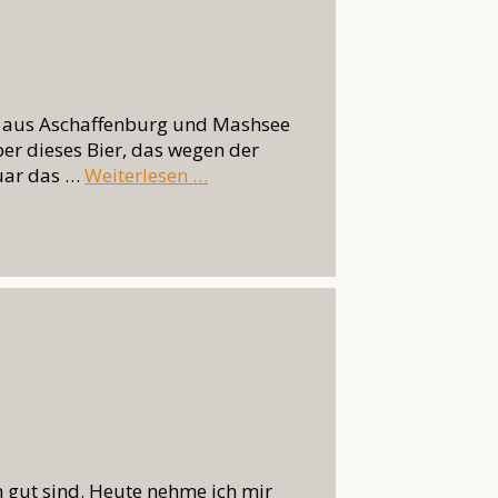
o. aus Aschaffenburg und Mashsee
er dieses Bier, das wegen der
nuar das …
Weiterlesen …
 gut sind. Heute nehme ich mir