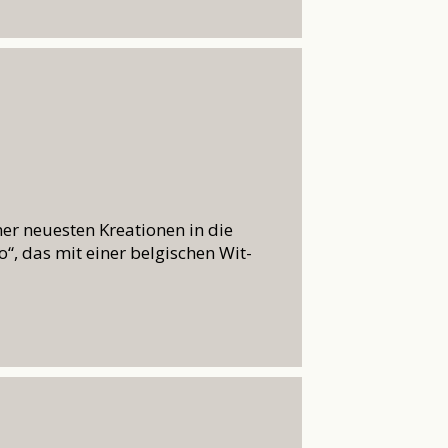
ner neuesten Kreationen in die
o“, das mit einer belgischen Wit-