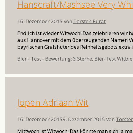
Hanscraft/Mashsee Very Whi
16. Dezember 2015
von
Torsten Purat
Endlich ist wieder Witwoch! Das zelebrieren wir
aus Hannover mit dem überzeugenden Namen Very 
bayrischen Gralshüter des Reinheitsgebots extra
Kategorien
Schlag
Bier - Test - Bewertung: 3 Sterne
,
Bier-Test
Witbie
Jopen Adriaan Wit
16. Dezember 2015
9. Dezember 2015
von
Torste
Mittwoch ist Witwoch! Das könnte man sich ja ma