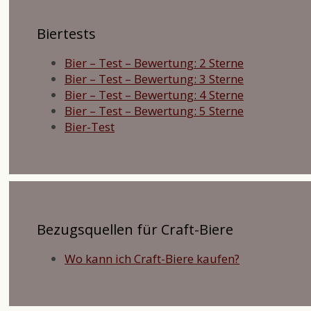
Biertests
Bier – Test – Bewertung: 2 Sterne
Bier – Test – Bewertung: 3 Sterne
Bier – Test – Bewertung: 4 Sterne
Bier – Test – Bewertung: 5 Sterne
Bier-Test
Bezugsquellen für Craft-Biere
Wo kann ich Craft-Biere kaufen?