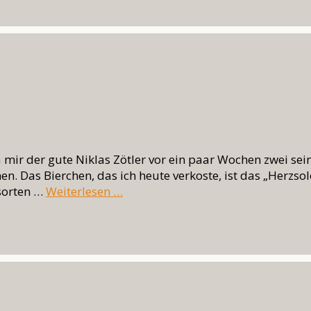
a mir der gute Niklas Zötler vor ein paar Wochen zwei sei
n. Das Bierchen, das ich heute verkoste, ist das „Herzsol
sorten …
Weiterlesen …