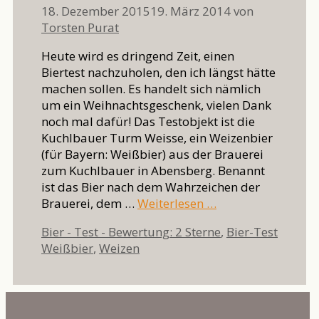
18. Dezember 2015
19. März 2014
von
Torsten Purat
Heute wird es dringend Zeit, einen
Biertest nachzuholen, den ich längst hätte
machen sollen. Es handelt sich nämlich
um ein Weihnachtsgeschenk, vielen Dank
noch mal dafür! Das Testobjekt ist die
Kuchlbauer Turm Weisse, ein Weizenbier
(für Bayern: Weißbier) aus der Brauerei
zum Kuchlbauer in Abensberg. Benannt
ist das Bier nach dem Wahrzeichen der
Brauerei, dem …
Weiterlesen …
Kategorien
Bier - Test - Bewertung: 2 Sterne
,
Bier-Test
Schlagwörter
Weißbier
,
Weizen