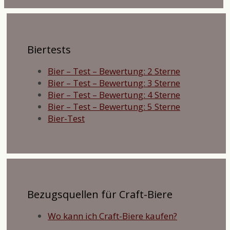
Biertests
Bier – Test – Bewertung: 2 Sterne
Bier – Test – Bewertung: 3 Sterne
Bier – Test – Bewertung: 4 Sterne
Bier – Test – Bewertung: 5 Sterne
Bier-Test
Bezugsquellen für Craft-Biere
Wo kann ich Craft-Biere kaufen?