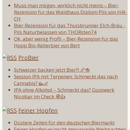
Muss man mögen, wirklich nicht meins – Bier-
Rezension für das Waldhaus Diplom Pils von H4l-
CH
Bier-Rezension für das Thuisbrunner Elch-Bräu -
Pils Naturbelassen von THORsten74
Ok, aber wenig Profil – Bier-Rezension für das
Hopp Bio-Kellerbier von Bert
ProBier
Schweizer backen jetzt Bier?! 🥖🍻
Session IPA mit Terpenen: Schmeckt das nach
Cannabis? 🦗🚬
IPA ohne Alkohol – Schmeckt das? Gusswerk
Nicobar im Check 🧭👍
Feiner Hopfen
Düstere Zeiten für den deutschen Biermarkt
Feiner Hopfen wünscht genussvolle Weihnachten