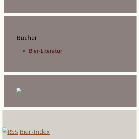
Bücher
Bier-Literatur
Bier-Index