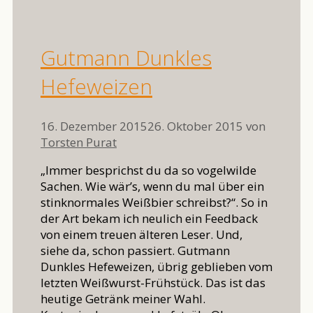
Gutmann Dunkles
Hefeweizen
16. Dezember 2015
26. Oktober 2015
von
Torsten Purat
„Immer besprichst du da so vogelwilde
Sachen. Wie wär’s, wenn du mal über ein
stinknormales Weißbier schreibst?“. So in
der Art bekam ich neulich ein Feedback
von einem treuen älteren Leser. Und,
siehe da, schon passiert. Gutmann
Dunkles Hefeweizen, übrig geblieben vom
letzten Weißwurst-Frühstück. Das ist das
heutige Getränk meiner Wahl.