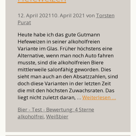
12. April 2021
10. April 2021
von
Torsten
Purat
Heute habe ich das gute Gutmann
Hefeweizen in seiner alkoholfreien
Variante im Glas. Früher höchstens eine
Alternative, wenn man noch Auto fahren
musste, sind die alkoholfreien Biere
mittlerweile salonfähig geworden. Dies
sieht man auch an den Absatzzahlen, sind
doch diese Varianten in der letzten Zeit
die mit den höchsten Zuwachsraten. Das
liegt nicht zuletzt daran, …
Weiterlesen …
Kategorien
Schlagwörter
Bier - Test - Bewertung: 4 Sterne
alkoholfrei
,
Weißbier