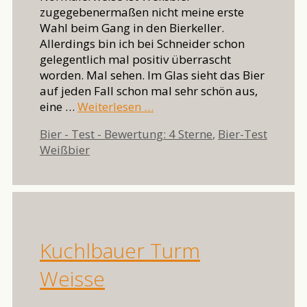
zugegebenermaßen nicht meine erste
Wahl beim Gang in den Bierkeller.
Allerdings bin ich bei Schneider schon
gelegentlich mal positiv überrascht
worden. Mal sehen. Im Glas sieht das Bier
auf jeden Fall schon mal sehr schön aus,
eine …
Weiterlesen …
Kategorien
Bier - Test - Bewertung: 4 Sterne
,
Bier-Test
Schlagwörter
Weißbier
Kuchlbauer Turm
Weisse