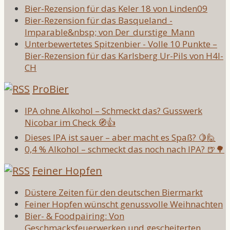
Bier-Rezension für das Keler 18 von Linden09
Bier-Rezension für das Basqueland -
Imparable&nbsp; von Der_durstige_Mann
Unterbewertetes Spitzenbier - Volle 10 Punkte –
Bier-Rezension für das Karlsberg Ur-Pils von H4l-
CH
ProBier
IPA ohne Alkohol – Schmeckt das? Gusswerk
Nicobar im Check 🧭👍
Dieses IPA ist sauer – aber macht es Spaß? 🍋🙋
0,4 % Alkohol – schmeckt das noch nach IPA? 🍺🌳
Feiner Hopfen
Düstere Zeiten für den deutschen Biermarkt
Feiner Hopfen wünscht genussvolle Weihnachten
Bier- & Foodpairing: Von
Geschmacksfeuerwerken und gescheiterten