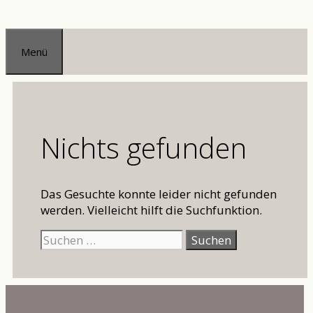
Zum
Inhalt
Menü
springen
Nichts gefunden
Das Gesuchte konnte leider nicht gefunden
werden. Vielleicht hilft die Suchfunktion.
Suchen
nach: