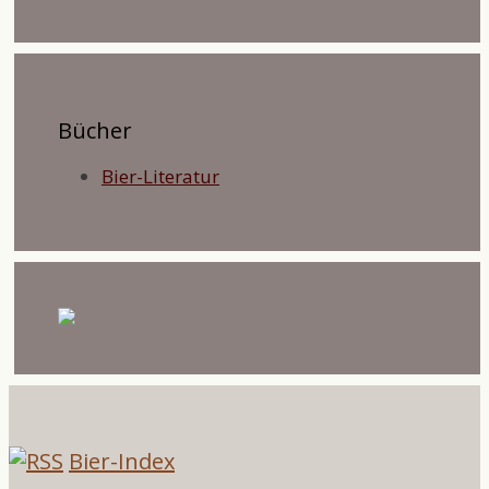
Bücher
Bier-Literatur
Bier-Index