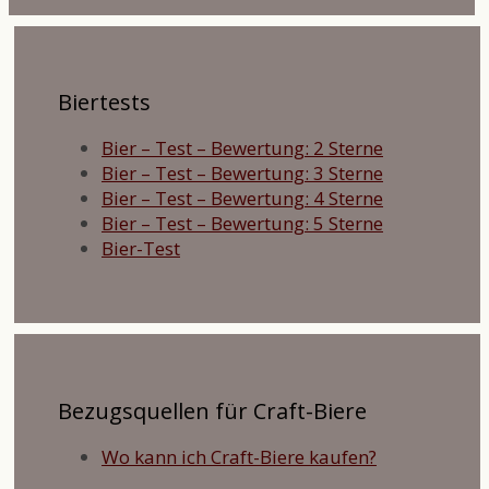
Biertests
Bier – Test – Bewertung: 2 Sterne
Bier – Test – Bewertung: 3 Sterne
Bier – Test – Bewertung: 4 Sterne
Bier – Test – Bewertung: 5 Sterne
Bier-Test
Bezugsquellen für Craft-Biere
Wo kann ich Craft-Biere kaufen?