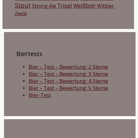
Stout
Tripel
Weißbier
Strong Ale
Witbier
Zwickl
Biertests
Bier – Test – Bewertung: 2 Sterne
Bier – Test – Bewertung: 3 Sterne
Bier – Test – Bewertung: 4 Sterne
Bier – Test – Bewertung: 5 Sterne
Bier-Test