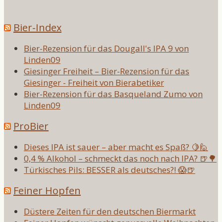
Bier-Index
Bier-Rezension für das Dougall's IPA 9 von
Linden09
Giesinger Freiheit – Bier-Rezension für das
Giesinger - Freiheit von Bierabetiker
Bier-Rezension für das Basqueland Zumo von
Linden09
ProBier
Dieses IPA ist sauer – aber macht es Spaß? 🍋🙋
0,4 % Alkohol – schmeckt das noch nach IPA? 🍺🌳
Türkisches Pils: BESSER als deutsches?! 😱🍺
Feiner Hopfen
Düstere Zeiten für den deutschen Biermarkt