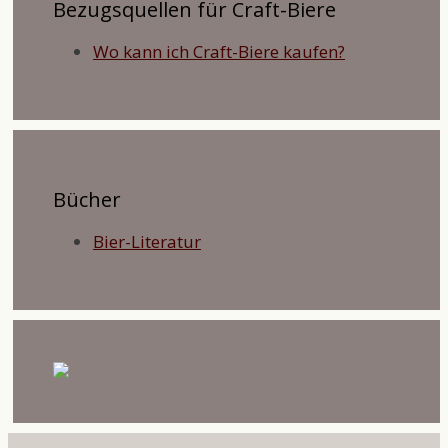
Bezugsquellen für Craft-Biere
Wo kann ich Craft-Biere kaufen?
Bücher
Bier-Literatur