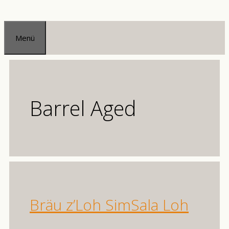
Zum
Inhalt
Menü
springen
Barrel Aged
Bräu z’Loh SimSala Loh