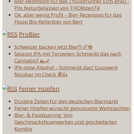
Bier-Rezension für das Thuisbrunner Elch-Bräu -
Pils Naturbelassen von THORsten74
Ok, aber wenig Profil – Bier-Rezension für das
Hopp Bio-Kellerbier von Bert
ProBier
Schweizer backen jetzt Bier?! 🥖🍻
Session IPA mit Terpenen: Schmeckt das nach
Cannabis? 🦗🚬
IPA ohne Alkohol – Schmeckt das? Gusswerk
Nicobar im Check 🧭👍
Feiner Hopfen
Düstere Zeiten für den deutschen Biermarkt
Feiner Hopfen wünscht genussvolle Weihnachten
Bier- & Foodpairing: Von
Geschmacksfeuerwerken und gescheiterten
Kombis