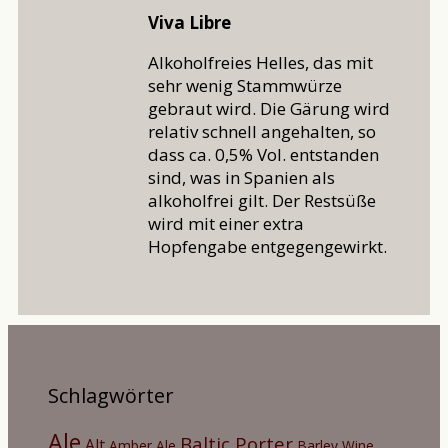
Viva Libre
Alkoholfreies Helles, das mit
sehr wenig Stammwürze
gebraut wird. Die Gärung wird
relativ schnell angehalten, so
dass ca. 0,5% Vol. entstanden
sind, was in Spanien als
alkoholfrei gilt. Der Restsüße
wird mit einer extra
Hopfengabe entgegengewirkt.
Schlagwörter
Ale
Baltic Porter
Alt
Amber Ale
Barley Wine