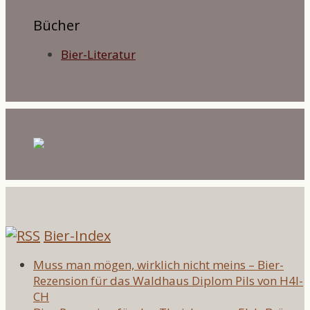
Bücher
Bier-Literatur
Bier-Index
Muss man mögen, wirklich nicht meins – Bier-
Rezension für das Waldhaus Diplom Pils von H4l-
CH