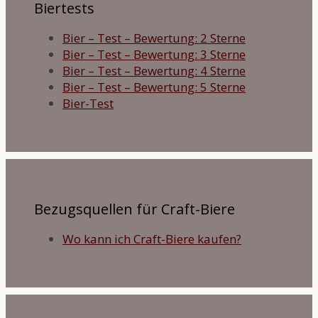
Biertests
Bier – Test – Bewertung: 2 Sterne
Bier – Test – Bewertung: 3 Sterne
Bier – Test – Bewertung: 4 Sterne
Bier – Test – Bewertung: 5 Sterne
Bier-Test
Bezugsquellen für Craft-Biere
Wo kann ich Craft-Biere kaufen?