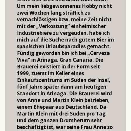
Um mein liebgewonnenes Hobby nicht
zwei Wochen lang sträflich zu
vernachlässigen bzw. meine Zeit nicht
mit der „Verkostung“ einheimischer
Industriebiere zu vergeuden, habe ich
mich auf die Suche nach gutem Bier im
spanischen Urlaubsparadies gemacht.
Fündig geworden bin ich bei „Cerveza
Viva“ in Arinaga, Gran Canaria. Die
Brauerei existiert in der Form seit
1999, zuerst im Keller eines
Einkaufszentrums im Süden der Insel,
fünf Jahre später dann am heutigen
Standort in Arinaga. Die Brauerei wird
von Anne und Martin Klein betrieben,
einem Ehepaar aus Deutschland. Da
Martin Klein mit drei Suden pro Tag
und dem ganzen Drumherum sehr
beschäftigt ist, war seine Frau Anne so