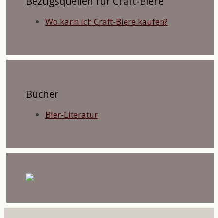
Bezugsquellen für Craft-Biere
Wo kann ich Craft-Biere kaufen?
Bücher
Bier-Literatur