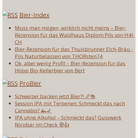
Bier-Index
Muss man mögen, wirklich nicht meins – Bier-
Rezension für das Waldhaus Diplom Pils von H4l-
CH
Bier-Rezension für das Thuisbrunner Elch-Bräu -
Pils Naturbelassen von THORsten74
Ok, aber wenig Profil – Bier-Rezension für das
Hopp Bio-Kellerbier von Bert
ProBier
Schweizer backen jetzt Bier?! 🥖🍻
Session IPA mit Terpenen: Schmeckt das nach
Cannabis? 🦗🚬
IPA ohne Alkohol – Schmeckt das? Gusswerk
Nicobar im Check 🧭👍