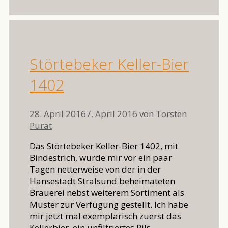
Störtebeker Keller-Bier
1402
28. April 2016
7. April 2016
von
Torsten
Purat
Das Störtebeker Keller-Bier 1402, mit
Bindestrich, wurde mir vor ein paar
Tagen netterweise von der in der
Hansestadt Stralsund beheimateten
Brauerei nebst weiterem Sortiment als
Muster zur Verfügung gestellt. Ich habe
mir jetzt mal exemplarisch zuerst das
Kellerbier, ein unfiltriertes Pils,