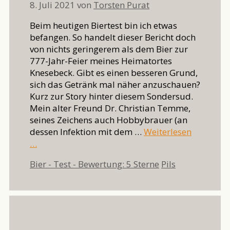
8. Juli 2021
von
Torsten Purat
Beim heutigen Biertest bin ich etwas
befangen. So handelt dieser Bericht doch
von nichts geringerem als dem Bier zur
777-Jahr-Feier meines Heimatortes
Knesebeck. Gibt es einen besseren Grund,
sich das Getränk mal näher anzuschauen?
Kurz zur Story hinter diesem Sondersud.
Mein alter Freund Dr. Christian Temme,
seines Zeichens auch Hobbybrauer (an
dessen Infektion mit dem …
Weiterlesen
…
Kategorien
Schlagwörter
Bier - Test - Bewertung: 5 Sterne
Pils