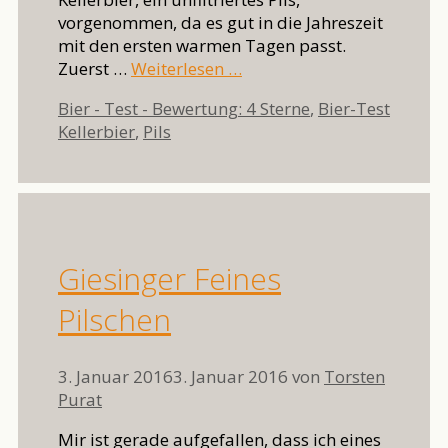
vorgenommen, da es gut in die Jahreszeit
mit den ersten warmen Tagen passt.
Zuerst …
Weiterlesen …
Kategorien
Bier - Test - Bewertung: 4 Sterne
,
Bier-Test
Schlagwörter
Kellerbier
,
Pils
Giesinger Feines
Pilschen
3. Januar 2016
3. Januar 2016
von
Torsten
Purat
Mir ist gerade aufgefallen, dass ich eines