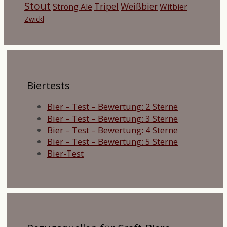
Stout
Tripel
Weißbier
Strong Ale
Witbier
Zwickl
Biertests
Bier – Test – Bewertung: 2 Sterne
Bier – Test – Bewertung: 3 Sterne
Bier – Test – Bewertung: 4 Sterne
Bier – Test – Bewertung: 5 Sterne
Bier-Test