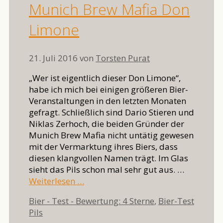
Munich Brew Mafia Don
Limone
21. Juli 2016
von
Torsten Purat
„Wer ist eigentlich dieser Don Limone“,
habe ich mich bei einigen größeren Bier-
Veranstaltungen in den letzten Monaten
gefragt. Schließlich sind Dario Stieren und
Niklas Zerhoch, die beiden Gründer der
Munich Brew Mafia nicht untätig gewesen
mit der Vermarktung ihres Biers, dass
diesen klangvollen Namen trägt. Im Glas
sieht das Pils schon mal sehr gut aus. …
Weiterlesen …
Kategorien
Bier - Test - Bewertung: 4 Sterne
,
Bier-Test
Schlagwörter
Pils