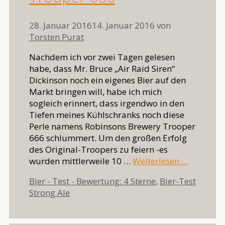
28. Januar 2016
14. Januar 2016
von
Torsten Purat
Nachdem ich vor zwei Tagen gelesen
habe, dass Mr. Bruce „Air Raid Siren“
Dickinson noch ein eigenes Bier auf den
Markt bringen will, habe ich mich
sogleich erinnert, dass irgendwo in den
Tiefen meines Kühlschranks noch diese
Perle namens Robinsons Brewery Trooper
666 schlummert. Um den großen Erfolg
des Original-Troopers zu feiern -es
wurden mittlerweile 10 …
Weiterlesen …
Kategorien
Bier - Test - Bewertung: 4 Sterne
,
Bier-Test
Schlagwörter
Strong Ale