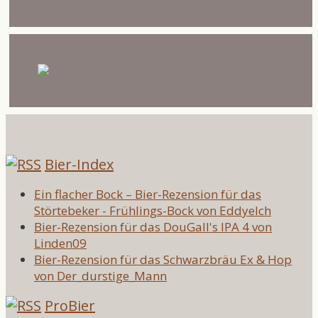
Bier-Index
Ein flacher Bock – Bier-Rezension für das
Störtebeker - Frühlings-Bock von Eddyelch
Bier-Rezension für das DouGall's IPA 4 von
Linden09
Bier-Rezension für das Schwarzbräu Ex & Hop
von Der_durstige_Mann
ProBier