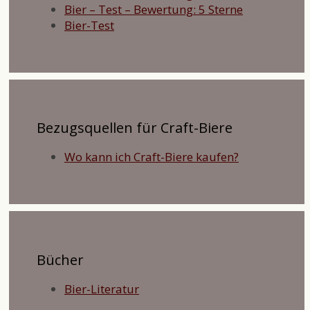
Bier – Test – Bewertung: 5 Sterne
Bier-Test
Bezugsquellen für Craft-Biere
Wo kann ich Craft-Biere kaufen?
Bücher
Bier-Literatur