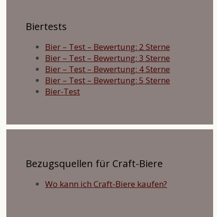
Biertests
Bier – Test – Bewertung: 2 Sterne
Bier – Test – Bewertung: 3 Sterne
Bier – Test – Bewertung: 4 Sterne
Bier – Test – Bewertung: 5 Sterne
Bier-Test
Bezugsquellen für Craft-Biere
Wo kann ich Craft-Biere kaufen?