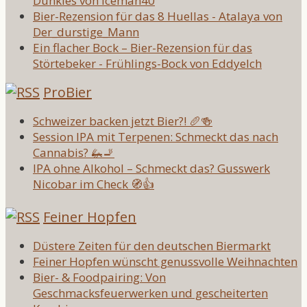
Dunkles von Iceman40
Bier-Rezension für das 8 Huellas - Atalaya von
Der_durstige_Mann
Ein flacher Bock – Bier-Rezension für das
Störtebeker - Frühlings-Bock von Eddyelch
ProBier
Schweizer backen jetzt Bier?! 🥖🍻
Session IPA mit Terpenen: Schmeckt das nach
Cannabis? 🦗🚬
IPA ohne Alkohol – Schmeckt das? Gusswerk
Nicobar im Check 🧭👍
Feiner Hopfen
Düstere Zeiten für den deutschen Biermarkt
Feiner Hopfen wünscht genussvolle Weihnachten
Bier- & Foodpairing: Von
Geschmacksfeuerwerken und gescheiterten