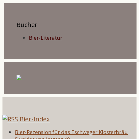
Bücher
Bier-Literatur
Bier-Index
Bier-Rezension für das Eschweger Klosterbräu