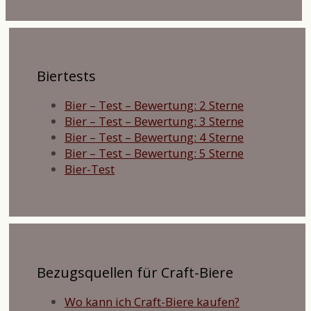
Biertests
Bier – Test – Bewertung: 2 Sterne
Bier – Test – Bewertung: 3 Sterne
Bier – Test – Bewertung: 4 Sterne
Bier – Test – Bewertung: 5 Sterne
Bier-Test
Bezugsquellen für Craft-Biere
Wo kann ich Craft-Biere kaufen?