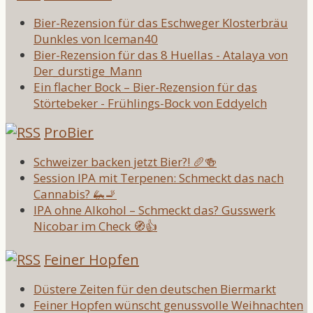
Bier-Rezension für das Eschweger Klosterbräu
Dunkles von Iceman40
Bier-Rezension für das 8 Huellas - Atalaya von
Der_durstige_Mann
Ein flacher Bock – Bier-Rezension für das
Störtebeker - Frühlings-Bock von Eddyelch
ProBier
Schweizer backen jetzt Bier?! 🥖🍻
Session IPA mit Terpenen: Schmeckt das nach
Cannabis? 🦗🚬
IPA ohne Alkohol – Schmeckt das? Gusswerk
Nicobar im Check 🧭👍
Feiner Hopfen
Düstere Zeiten für den deutschen Biermarkt
Feiner Hopfen wünscht genussvolle Weihnachten