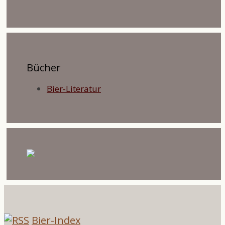
Bücher
Bier-Literatur
Bier-Index