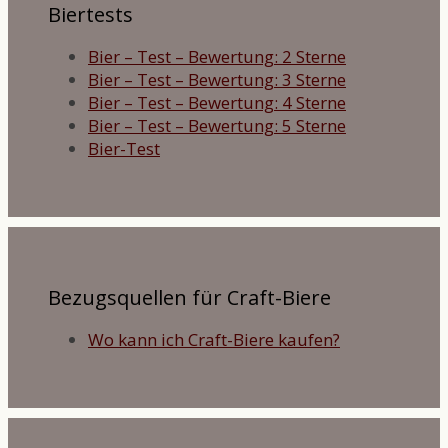
Biertests
Bier – Test – Bewertung: 2 Sterne
Bier – Test – Bewertung: 3 Sterne
Bier – Test – Bewertung: 4 Sterne
Bier – Test – Bewertung: 5 Sterne
Bier-Test
Bezugsquellen für Craft-Biere
Wo kann ich Craft-Biere kaufen?