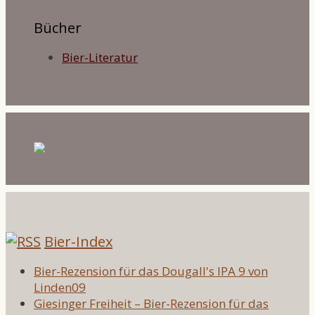
Bücher
Bier-Literatur
Bier-Index
Bier-Rezension für das Dougall's IPA 9 von
Linden09
Giesinger Freiheit – Bier-Rezension für das