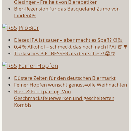
Giesinger - Freiheit von Bierabetiker
Bier-Rezension für das Basqueland Zumo von
Linden09
ProBier
Dieses IPA ist sauer – aber macht es Spaß? 🍋🙋
0,4 % Alkohol – schmeckt das noch nach IPA? 🍺🌳
Türkisches Pils: BESSER als deutsches?! 😱🍺
Feiner Hopfen
Düstere Zeiten für den deutschen Biermarkt
Feiner Hopfen wünscht genussvolle Weihnachten
Bier- & Foodpairing: Von
Geschmacksfeuerwerken und gescheiterten
Kombis