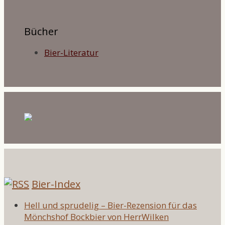
Bücher
Bier-Literatur
Bier-Index
Hell und sprudelig – Bier-Rezension für das
Mönchshof Bockbier von HerrWilken