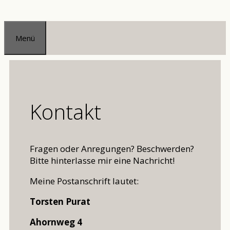
Zum
Inhalt
Menü
springen
Kontakt
Fragen oder Anregungen? Beschwerden?
Bitte hinterlasse mir eine Nachricht!
Meine Postanschrift lautet:
Torsten Purat
Ahornweg 4