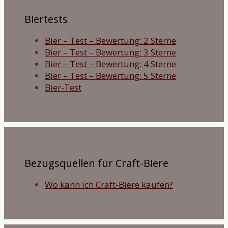
Biertests
Bier – Test – Bewertung: 2 Sterne
Bier – Test – Bewertung: 3 Sterne
Bier – Test – Bewertung: 4 Sterne
Bier – Test – Bewertung: 5 Sterne
Bier-Test
Bezugsquellen für Craft-Biere
Wo kann ich Craft-Biere kaufen?