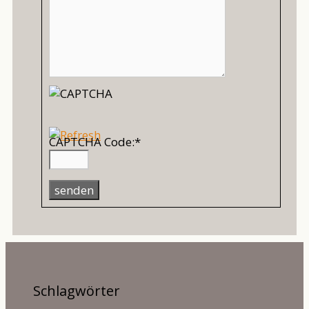
CAPTCHA Code:
*
Schlagwörter