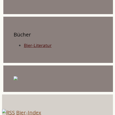
Bücher
Bier-Literatur
Bier-Index