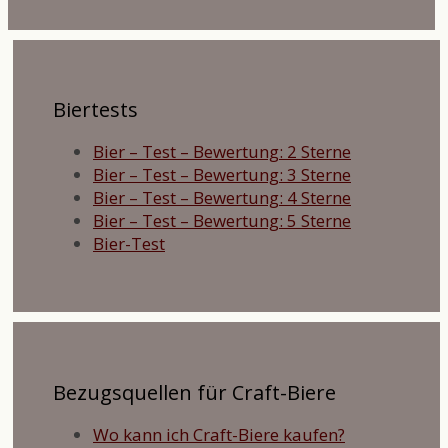
Biertests
Bier – Test – Bewertung: 2 Sterne
Bier – Test – Bewertung: 3 Sterne
Bier – Test – Bewertung: 4 Sterne
Bier – Test – Bewertung: 5 Sterne
Bier-Test
Bezugsquellen für Craft-Biere
Wo kann ich Craft-Biere kaufen?