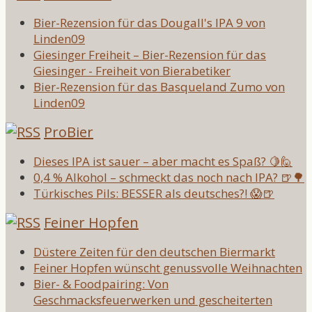
Bier-Rezension für das Dougall's IPA 9 von
Linden09
Giesinger Freiheit – Bier-Rezension für das
Giesinger - Freiheit von Bierabetiker
Bier-Rezension für das Basqueland Zumo von
Linden09
ProBier
Dieses IPA ist sauer – aber macht es Spaß? 🍋🙋
0,4 % Alkohol – schmeckt das noch nach IPA? 🍺🌳
Türkisches Pils: BESSER als deutsches?! 😱🍺
Feiner Hopfen
Düstere Zeiten für den deutschen Biermarkt
Feiner Hopfen wünscht genussvolle Weihnachten
Bier- & Foodpairing: Von
Geschmacksfeuerwerken und gescheiterten