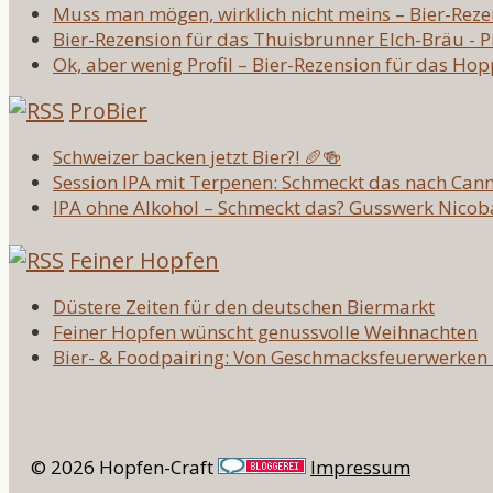
Muss man mögen, wirklich nicht meins – Bier-Reze
Bier-Rezension für das Thuisbrunner Elch-Bräu - 
Ok, aber wenig Profil – Bier-Rezension für das Hop
ProBier
Schweizer backen jetzt Bier?! 🥖🍻
Session IPA mit Terpenen: Schmeckt das nach Cann
IPA ohne Alkohol – Schmeckt das? Gusswerk Nicob
Feiner Hopfen
Düstere Zeiten für den deutschen Biermarkt
Feiner Hopfen wünscht genussvolle Weihnachten
Bier- & Foodpairing: Von Geschmacksfeuerwerken
© 2026 Hopfen-Craft
Impressum