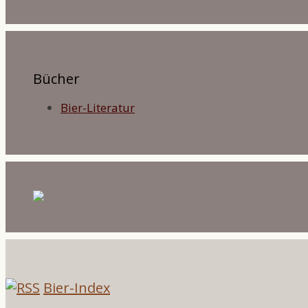
Bücher
Bier-Literatur
Bier-Index