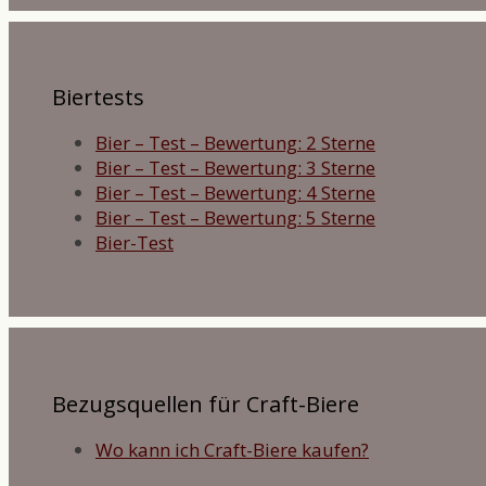
Biertests
Bier – Test – Bewertung: 2 Sterne
Bier – Test – Bewertung: 3 Sterne
Bier – Test – Bewertung: 4 Sterne
Bier – Test – Bewertung: 5 Sterne
Bier-Test
Bezugsquellen für Craft-Biere
Wo kann ich Craft-Biere kaufen?