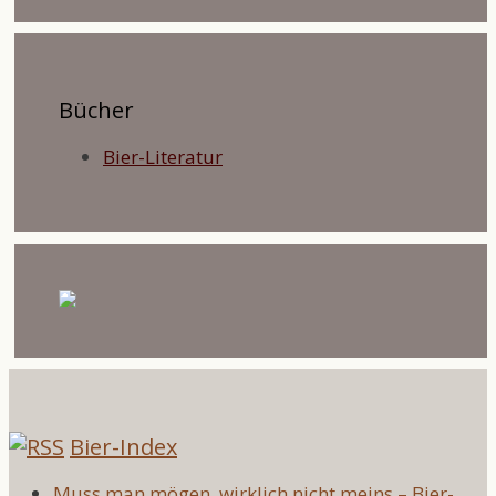
Bücher
Bier-Literatur
Bier-Index
Muss man mögen, wirklich nicht meins – Bier-