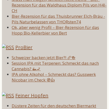
Rezension für das Waldhaus Diplom Pils von H4l-
CH
Bier-Rezension für das Thuisbrunner Elch-Bräu -
Pils Naturbelassen von THORsten74
Ok, aber wenig Profil – Bier-Rezension für das
Hopp Bio-Kellerbier von Bert
ProBier
Schweizer backen jetzt Bier?! 🥖🍻
Session IPA mit Terpenen: Schmeckt das nach
Cannabis? 🦗🚬
IPA ohne Alkohol – Schmeckt das? Gusswerk
Nicobar im Check 🧭👍
Feiner Hopfen
Düstere Zeiten für den deutschen Biermarkt