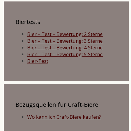
Biertests
Bier – Test – Bewertung: 2 Sterne
Bier – Test – Bewertung: 3 Sterne
Bier – Test – Bewertung: 4 Sterne
Bier – Test – Bewertung: 5 Sterne
Bier-Test
Bezugsquellen für Craft-Biere
Wo kann ich Craft-Biere kaufen?