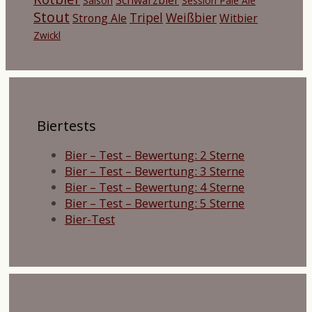
Saison
Session Pale Ale
Stout
Tripel
Weißbier
Strong Ale
Witbier
Zwickl
Biertests
Bier – Test – Bewertung: 2 Sterne
Bier – Test – Bewertung: 3 Sterne
Bier – Test – Bewertung: 4 Sterne
Bier – Test – Bewertung: 5 Sterne
Bier-Test