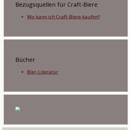
Bezugsquellen für Craft-Biere
Wo kann ich Craft-Biere kaufen?
Bücher
Bier-Literatur