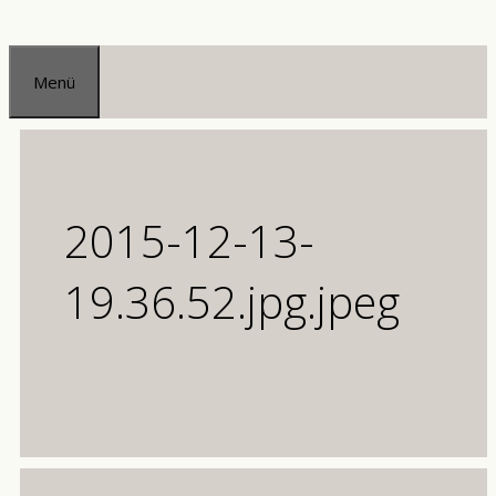
Zum
Inhalt
Menü
springen
2015-12-13-
19.36.52.jpg.jpeg