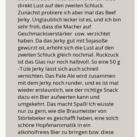
direkt Lust auf den zweiten Schluck.
Zunächst probiere ich aber mal das Beef
Jerky. Unglaublich lecker ist es, und ich bin
sehr froh, dass die Macher auf
Geschmacksverstärker usw. verzichtet
haben. Da das Jerky gut mit Sojasoße
gewürzt ist, erhöht sich die Lust auf den
zweiten Schluck gleich nochmal. Ruckzuck
ist das Glas nur noch halbvoll. So eine 50 g
-Tüte Jerky lässt sich auch schnell
vernichten. Das Pale Ale wird zusammen
mit dem Jerky noch runder, und es ist mal
wieder erstaunlich, wie der richtige Snack
dazu ein Bier aufwerten kann und
umgekehrt. Das macht Spaß! Ich wüsste
nur zu gern, wie die Braumeister von
Störtebeker es geschafft haben, eine solch
schöne Hopfenaromatik in ein
alkoholfreies Bier zu bringen bzw. diese