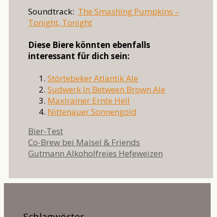
Soundtrack:
The Smashing Pumpkins –
Tonight, Tonight
Diese Biere könnten ebenfalls
interessant für dich sein:
Störtebeker Atlantik Ale
Sudwerk In Between Brown Ale
Maxlrainer Ernte Hell
Nittenauer Sonnengold
Kategorien
Bier-Test
Co-Brew bei Maisel & Friends
Gutmann Alkoholfreies Hefeweizen
Schlagwörter