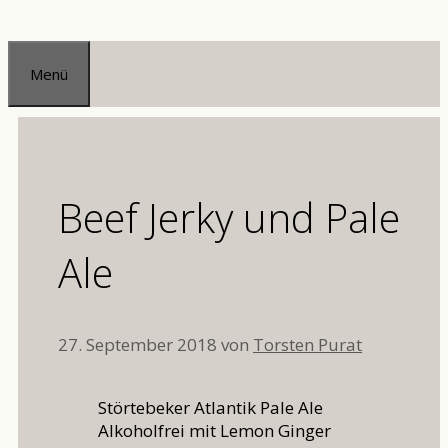
Zum
Inhalt
Menü
springen
Beef Jerky und Pale
Ale
27. September 2018
von
Torsten Purat
Störtebeker Atlantik Pale Ale
Alkoholfrei mit Lemon Ginger