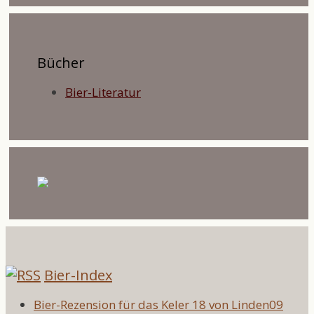
Bücher
Bier-Literatur
Bier-Index
Bier-Rezension für das Keler 18 von Linden09