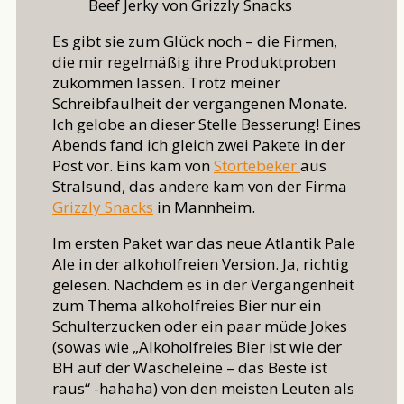
Beef Jerky von Grizzly Snacks
Es gibt sie zum Glück noch – die Firmen,
die mir regelmäßig ihre Produktproben
zukommen lassen. Trotz meiner
Schreibfaulheit der vergangenen Monate.
Ich gelobe an dieser Stelle Besserung! Eines
Abends fand ich gleich zwei Pakete in der
Post vor. Eins kam von
Störtebeker
aus
Stralsund, das andere kam von der Firma
Grizzly Snacks
in Mannheim.
Im ersten Paket war das neue Atlantik Pale
Ale in der alkoholfreien Version. Ja, richtig
gelesen. Nachdem es in der Vergangenheit
zum Thema alkoholfreies Bier nur ein
Schulterzucken oder ein paar müde Jokes
(sowas wie „Alkoholfreies Bier ist wie der
BH auf der Wäscheleine – das Beste ist
raus“ -hahaha) von den meisten Leuten als