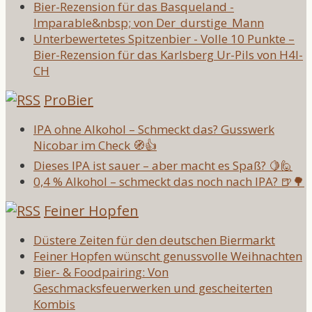
Bier-Rezension für das Basqueland -
Imparable&nbsp; von Der_durstige_Mann
Unterbewertetes Spitzenbier - Volle 10 Punkte –
Bier-Rezension für das Karlsberg Ur-Pils von H4l-
CH
ProBier
IPA ohne Alkohol – Schmeckt das? Gusswerk
Nicobar im Check 🧭👍
Dieses IPA ist sauer – aber macht es Spaß? 🍋🙋
0,4 % Alkohol – schmeckt das noch nach IPA? 🍺🌳
Feiner Hopfen
Düstere Zeiten für den deutschen Biermarkt
Feiner Hopfen wünscht genussvolle Weihnachten
Bier- & Foodpairing: Von
Geschmacksfeuerwerken und gescheiterten
Kombis