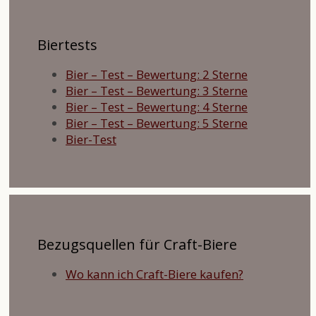
Biertests
Bier – Test – Bewertung: 2 Sterne
Bier – Test – Bewertung: 3 Sterne
Bier – Test – Bewertung: 4 Sterne
Bier – Test – Bewertung: 5 Sterne
Bier-Test
Bezugsquellen für Craft-Biere
Wo kann ich Craft-Biere kaufen?