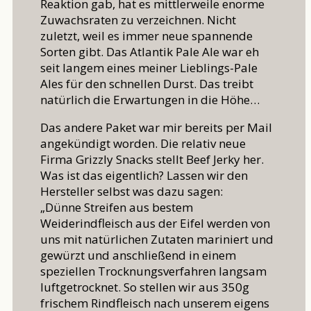
Reaktion gab, hat es mittlerweile enorme
Zuwachsraten zu verzeichnen. Nicht
zuletzt, weil es immer neue spannende
Sorten gibt. Das Atlantik Pale Ale war eh
seit langem eines meiner Lieblings-Pale
Ales für den schnellen Durst. Das treibt
natürlich die Erwartungen in die Höhe…
Das andere Paket war mir bereits per Mail
angekündigt worden. Die relativ neue
Firma Grizzly Snacks stellt Beef Jerky her.
Was ist das eigentlich? Lassen wir den
Hersteller selbst was dazu sagen:
„Dünne Streifen aus bestem
Weiderindfleisch aus der Eifel werden von
uns mit natürlichen Zutaten mariniert und
gewürzt und anschließend in einem
speziellen Trocknungsverfahren langsam
luftgetrocknet. So stellen wir aus 350g
frischem Rindfleisch nach unserem eigens