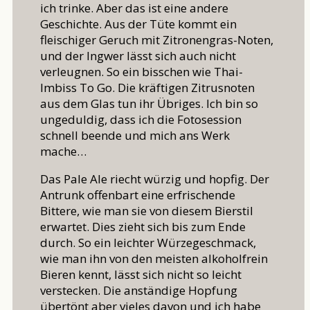
ich trinke. Aber das ist eine andere
Geschichte. Aus der Tüte kommt ein
fleischiger Geruch mit Zitronengras-Noten,
und der Ingwer lässt sich auch nicht
verleugnen. So ein bisschen wie Thai-
Imbiss To Go. Die kräftigen Zitrusnoten
aus dem Glas tun ihr Übriges. Ich bin so
ungeduldig, dass ich die Fotosession
schnell beende und mich ans Werk
mache…
Das Pale Ale riecht würzig und hopfig. Der
Antrunk offenbart eine erfrischende
Bittere, wie man sie von diesem Bierstil
erwartet. Dies zieht sich bis zum Ende
durch. So ein leichter Würzegeschmack,
wie man ihn von den meisten alkoholfrein
Bieren kennt, lässt sich nicht so leicht
verstecken. Die anständige Hopfung
übertönt aber vieles davon und ich habe