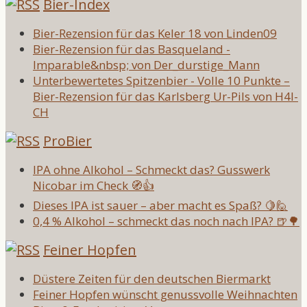
Bier-Index
Bier-Rezension für das Keler 18 von Linden09
Bier-Rezension für das Basqueland -
Imparable&nbsp; von Der_durstige_Mann
Unterbewertetes Spitzenbier - Volle 10 Punkte –
Bier-Rezension für das Karlsberg Ur-Pils von H4l-
CH
ProBier
IPA ohne Alkohol – Schmeckt das? Gusswerk
Nicobar im Check 🧭👍
Dieses IPA ist sauer – aber macht es Spaß? 🍋🙋
0,4 % Alkohol – schmeckt das noch nach IPA? 🍺🌳
Feiner Hopfen
Düstere Zeiten für den deutschen Biermarkt
Feiner Hopfen wünscht genussvolle Weihnachten