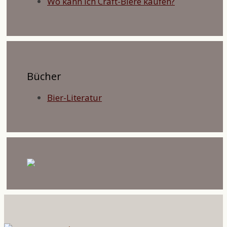
Wo kann ich Craft-Biere kaufen?
Bücher
Bier-Literatur