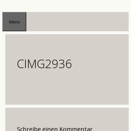
Zum
Inhalt
Menü
springen
CIMG2936
Schreibe einen Kommentar