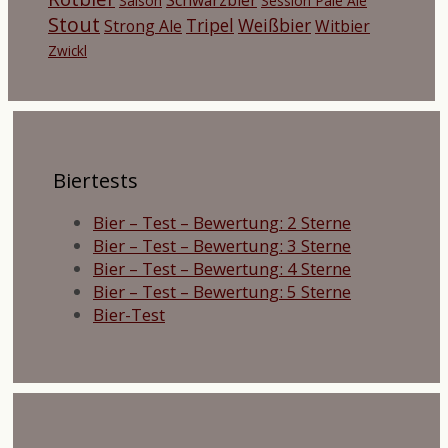
Saison
Session Pale Ale
Stout
Tripel
Weißbier
Strong Ale
Witbier
Zwickl
Biertests
Bier – Test – Bewertung: 2 Sterne
Bier – Test – Bewertung: 3 Sterne
Bier – Test – Bewertung: 4 Sterne
Bier – Test – Bewertung: 5 Sterne
Bier-Test