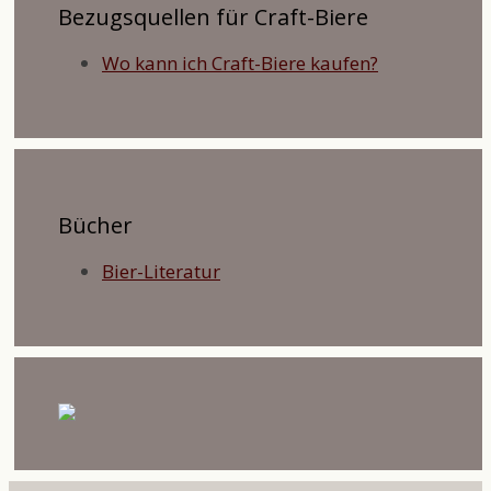
Bezugsquellen für Craft-Biere
Wo kann ich Craft-Biere kaufen?
Bücher
Bier-Literatur