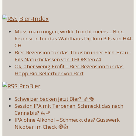
Bier-Index
Muss man mögen, wirklich nicht meins – Bier-
Rezension für das Waldhaus Diplom Pils von H4l-
CH
Bier-Rezension für das Thuisbrunner Elch-Bräu -
Pils Naturbelassen von THORsten74
Ok, aber wenig Profil – Bier-Rezension für das
Hopp Bio-Kellerbier von Bert
ProBier
Schweizer backen jetzt Bier?! 🥖🍻
Session IPA mit Terpenen: Schmeckt das nach
Cannabis? 🦗🚬
IPA ohne Alkohol – Schmeckt das? Gusswerk
Nicobar im Check 🧭👍