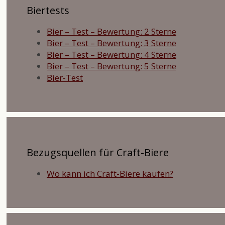
Biertests
Bier – Test – Bewertung: 2 Sterne
Bier – Test – Bewertung: 3 Sterne
Bier – Test – Bewertung: 4 Sterne
Bier – Test – Bewertung: 5 Sterne
Bier-Test
Bezugsquellen für Craft-Biere
Wo kann ich Craft-Biere kaufen?