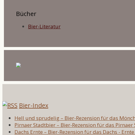
Bücher
Bier-Literatur
Bier-Index
Hell und sprudelig – Bier-Rezension für das Mönc
Pirnaer Stadtbier – Bier-Rezension für das Pirnaer
Dachs Ernte – Bier-Rezension für das Dachs - Ernte