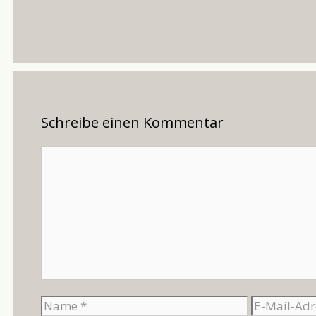
Schreibe einen Kommentar
Kommentar
Name
E-