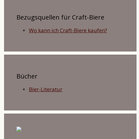
Bezugsquellen für Craft-Biere
Wo kann ich Craft-Biere kaufen?
Bücher
Bier-Literatur