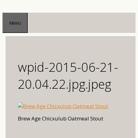
Zum
Inhalt
Menü
springen
wpid-2015-06-21-
20.04.22.jpg.jpeg
Brew Age Chicxulub Oatmeal Stout