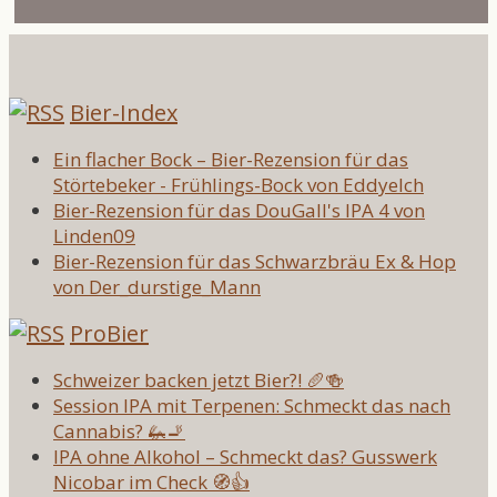
Bier-Index
Ein flacher Bock – Bier-Rezension für das
Störtebeker - Frühlings-Bock von Eddyelch
Bier-Rezension für das DouGall's IPA 4 von
Linden09
Bier-Rezension für das Schwarzbräu Ex & Hop
von Der_durstige_Mann
ProBier
Schweizer backen jetzt Bier?! 🥖🍻
Session IPA mit Terpenen: Schmeckt das nach
Cannabis? 🦗🚬
IPA ohne Alkohol – Schmeckt das? Gusswerk
Nicobar im Check 🧭👍