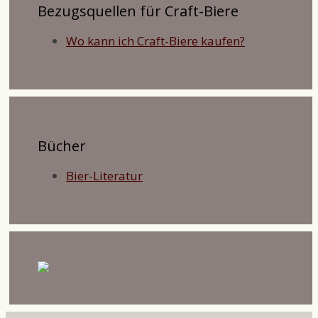
Bezugsquellen für Craft-Biere
Wo kann ich Craft-Biere kaufen?
Bücher
Bier-Literatur