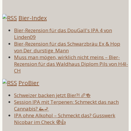
Bier-Index
Bier-Rezension für das DouGall's IPA 4 von
Linden09
Bier-Rezension für das Schwarzbräu Ex & Hop
von Der_durstige_Mann
Muss man mögen, wirklich nicht meins – Bier-
Rezension für das Waldhaus Diplom Pils von H4l-
CH
ProBier
Schweizer backen jetzt Bier?! 🥖🍻
Session IPA mit Terpenen: Schmeckt das nach
Cannabis? 🦗🚬
IPA ohne Alkohol – Schmeckt das? Gusswerk
Nicobar im Check 🧭👍