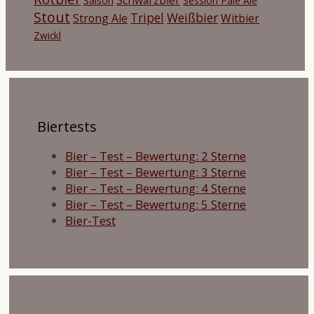
Saison
Session Pale Ale
Stout
Tripel
Weißbier
Strong Ale
Witbier
Zwickl
Biertests
Bier – Test – Bewertung: 2 Sterne
Bier – Test – Bewertung: 3 Sterne
Bier – Test – Bewertung: 4 Sterne
Bier – Test – Bewertung: 5 Sterne
Bier-Test