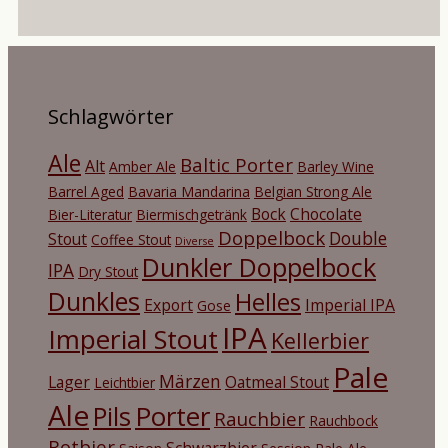
Schlagwörter
Ale
Baltic Porter
Alt
Amber Ale
Barley Wine
Barrel Aged
Bavaria Mandarina
Belgian Strong Ale
Bock
Chocolate
Bier-Literatur
Biermischgetränk
Doppelbock
Double
Stout
Coffee Stout
Diverse
Dunkler Doppelbock
IPA
Dry Stout
Dunkles
Helles
Export
Imperial IPA
Gose
IPA
Imperial Stout
Kellerbier
Pale
Märzen
Lager
Oatmeal Stout
Leichtbier
Ale
Porter
Pils
Rauchbier
Rauchbock
Rotbier
Schwarzbier