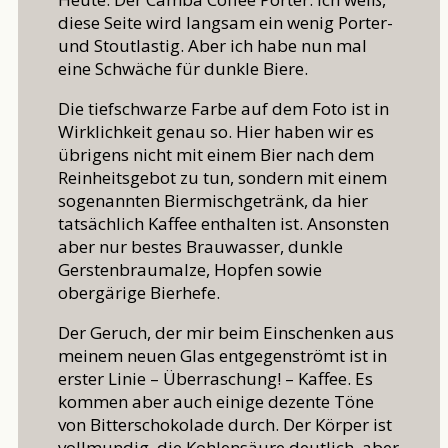
diese Seite wird langsam ein wenig Porter-
und Stoutlastig. Aber ich habe nun mal
eine Schwäche für dunkle Biere.
Die tiefschwarze Farbe auf dem Foto ist in
Wirklichkeit genau so. Hier haben wir es
übrigens nicht mit einem Bier nach dem
Reinheitsgebot zu tun, sondern mit einem
sogenannten Biermischgetränk, da hier
tatsächlich Kaffee enthalten ist. Ansonsten
aber nur bestes Brauwasser, dunkle
Gerstenbraumalze, Hopfen sowie
obergärige Bierhefe.
Der Geruch, der mir beim Einschenken aus
meinem neuen Glas entgegenströmt ist in
erster Linie – Überraschung! – Kaffee. Es
kommen aber auch einige dezente Töne
von Bitterschokolade durch. Der Körper ist
vollmundig, die Kohlensäure deutlich, aber