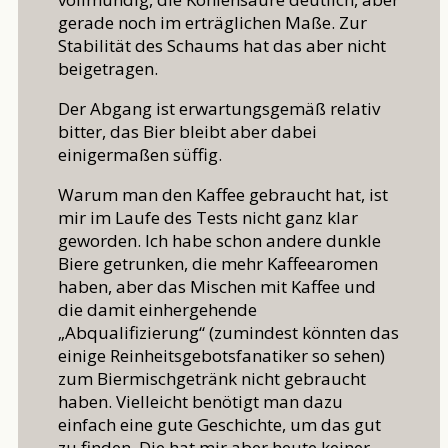
gerade noch im erträglichen Maße. Zur
Stabilität des Schaums hat das aber nicht
beigetragen.
Der Abgang ist erwartungsgemäß relativ
bitter, das Bier bleibt aber dabei
einigermaßen süffig.
Warum man den Kaffee gebraucht hat, ist
mir im Laufe des Tests nicht ganz klar
geworden. Ich habe schon andere dunkle
Biere getrunken, die mehr Kaffeearomen
haben, aber das Mischen mit Kaffee und
die damit einhergehende
„Abqualifizierung“ (zumindest könnten das
einige Reinheitsgebotsfanatiker so sehen)
zum Biermischgetränk nicht gebraucht
haben. Vielleicht benötigt man dazu
einfach eine gute Geschichte, um das gut
zu finden. Die hat mir aber heute keiner,