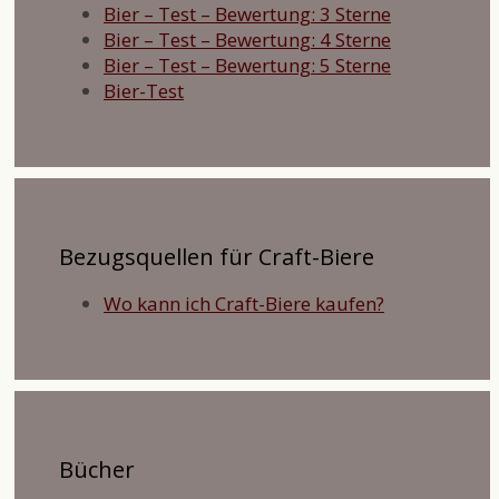
Bier – Test – Bewertung: 3 Sterne
Bier – Test – Bewertung: 4 Sterne
Bier – Test – Bewertung: 5 Sterne
Bier-Test
Bezugsquellen für Craft-Biere
Wo kann ich Craft-Biere kaufen?
Bücher