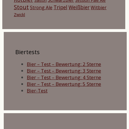
Saison
Session Pale Ale
Stout
Tripel
Weißbier
Strong Ale
Witbier
Zwickl
Biertests
Bier – Test – Bewertung: 2 Sterne
Bier – Test – Bewertung: 3 Sterne
Bier – Test – Bewertung: 4 Sterne
Bier – Test – Bewertung: 5 Sterne
Bier-Test