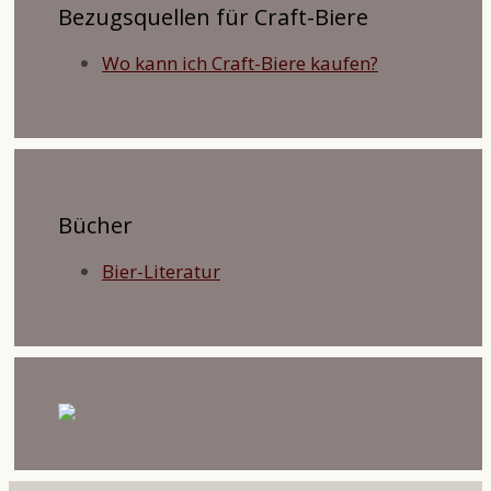
Bezugsquellen für Craft-Biere
Wo kann ich Craft-Biere kaufen?
Bücher
Bier-Literatur