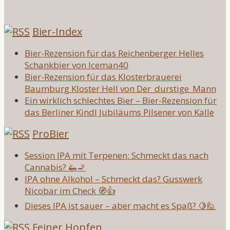
Bier-Index
Bier-Rezension für das Reichenberger Helles
Schankbier von Iceman40
Bier-Rezension für das Klosterbrauerei
Baumburg Kloster Hell von Der_durstige_Mann
Ein wirklich schlechtes Bier – Bier-Rezension für
das Berliner Kindl Jubiläums Pilsener von Kalle
ProBier
Session IPA mit Terpenen: Schmeckt das nach
Cannabis? 🦗🚬
IPA ohne Alkohol – Schmeckt das? Gusswerk
Nicobar im Check 🧭👍
Dieses IPA ist sauer – aber macht es Spaß? 🍋🙋
Feiner Hopfen