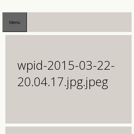
Zum
Inhalt
Menü
springen
wpid-2015-03-22-
20.04.17.jpg.jpeg