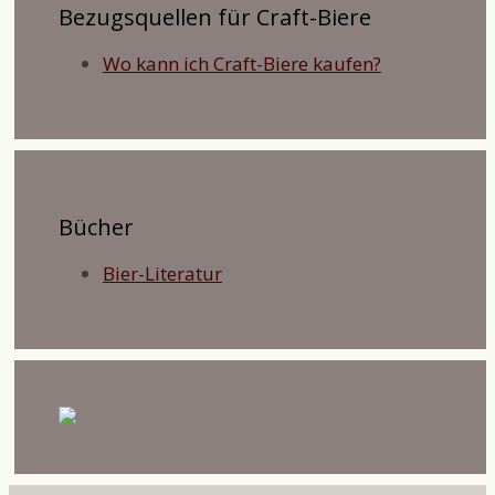
Bezugsquellen für Craft-Biere
Wo kann ich Craft-Biere kaufen?
Bücher
Bier-Literatur