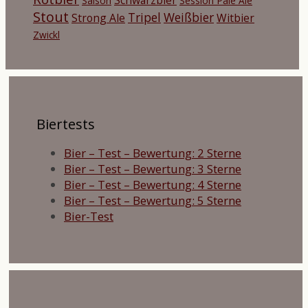
Saison
Session Pale Ale
Stout
Tripel
Weißbier
Strong Ale
Witbier
Zwickl
Biertests
Bier – Test – Bewertung: 2 Sterne
Bier – Test – Bewertung: 3 Sterne
Bier – Test – Bewertung: 4 Sterne
Bier – Test – Bewertung: 5 Sterne
Bier-Test