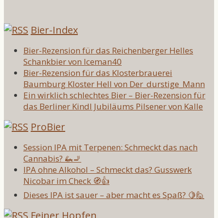
Bier-Index
Bier-Rezension für das Reichenberger Helles
Schankbier von Iceman40
Bier-Rezension für das Klosterbrauerei
Baumburg Kloster Hell von Der_durstige_Mann
Ein wirklich schlechtes Bier – Bier-Rezension für
das Berliner Kindl Jubiläums Pilsener von Kalle
ProBier
Session IPA mit Terpenen: Schmeckt das nach
Cannabis? 🦗🚬
IPA ohne Alkohol – Schmeckt das? Gusswerk
Nicobar im Check 🧭👍
Dieses IPA ist sauer – aber macht es Spaß? 🍋🙋
Feiner Hopfen