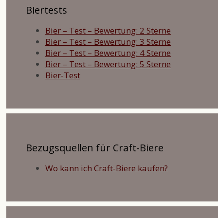
Biertests
Bier – Test – Bewertung: 2 Sterne
Bier – Test – Bewertung: 3 Sterne
Bier – Test – Bewertung: 4 Sterne
Bier – Test – Bewertung: 5 Sterne
Bier-Test
Bezugsquellen für Craft-Biere
Wo kann ich Craft-Biere kaufen?