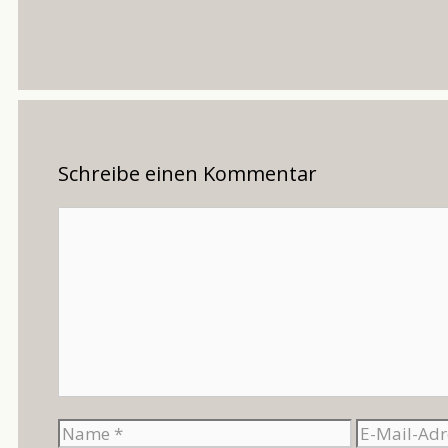
Schreibe einen Kommentar
Kommentar
Name
E-