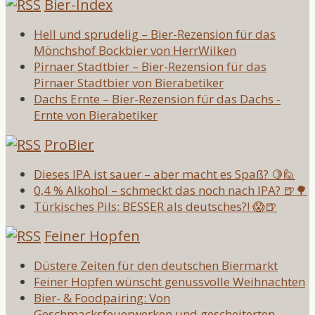
Bier-Index
Hell und sprudelig – Bier-Rezension für das
Mönchshof Bockbier von HerrWilken
Pirnaer Stadtbier – Bier-Rezension für das
Pirnaer Stadtbier von Bierabetiker
Dachs Ernte – Bier-Rezension für das Dachs -
Ernte von Bierabetiker
ProBier
Dieses IPA ist sauer – aber macht es Spaß? 🍋🙋
0,4 % Alkohol – schmeckt das noch nach IPA? 🍺🌳
Türkisches Pils: BESSER als deutsches?! 😱🍺
Feiner Hopfen
Düstere Zeiten für den deutschen Biermarkt
Feiner Hopfen wünscht genussvolle Weihnachten
Bier- & Foodpairing: Von
Geschmacksfeuerwerken und gescheiterten