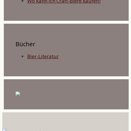
Wo kann ich Craft-Biere kaufen?
Bücher
Bier-Literatur