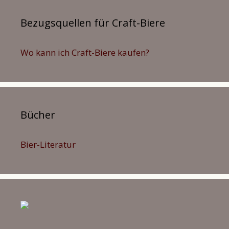
Bezugsquellen für Craft-Biere
Wo kann ich Craft-Biere kaufen?
Bücher
Bier-Literatur