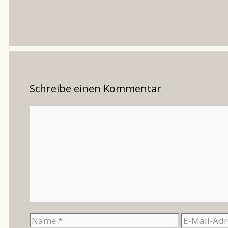
Schreibe einen Kommentar
Kommentar
Name
E-