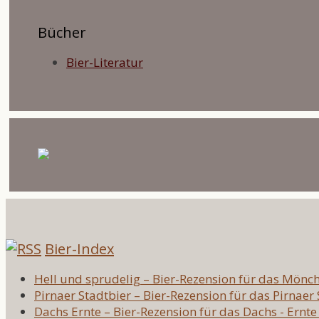
Bücher
Bier-Literatur
Bier-Index
Hell und sprudelig – Bier-Rezension für das Mönc
Pirnaer Stadtbier – Bier-Rezension für das Pirnaer
Dachs Ernte – Bier-Rezension für das Dachs - Ernte