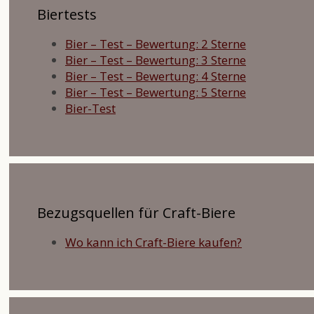
Biertests
Bier – Test – Bewertung: 2 Sterne
Bier – Test – Bewertung: 3 Sterne
Bier – Test – Bewertung: 4 Sterne
Bier – Test – Bewertung: 5 Sterne
Bier-Test
Bezugsquellen für Craft-Biere
Wo kann ich Craft-Biere kaufen?