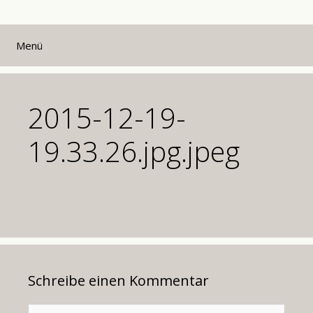
Zum
Inhalt
Menü
springen
2015-12-19-
19.33.26.jpg.jpeg
Schreibe einen Kommentar
Kommentar