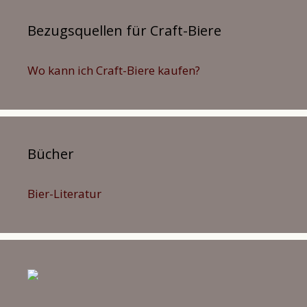
Bezugsquellen für Craft-Biere
Wo kann ich Craft-Biere kaufen?
Bücher
Bier-Literatur