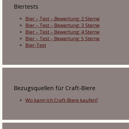
Biertests
Bier – Test – Bewertung: 2 Sterne
Bier – Test – Bewertung: 3 Sterne
Bier – Test – Bewertung: 4 Sterne
Bier – Test – Bewertung: 5 Sterne
Bier-Test
Bezugsquellen für Craft-Biere
Wo kann ich Craft-Biere kaufen?