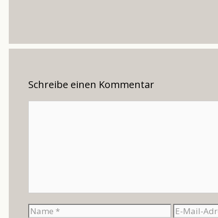
Schreibe einen Kommentar
Kommentar
Name
E-