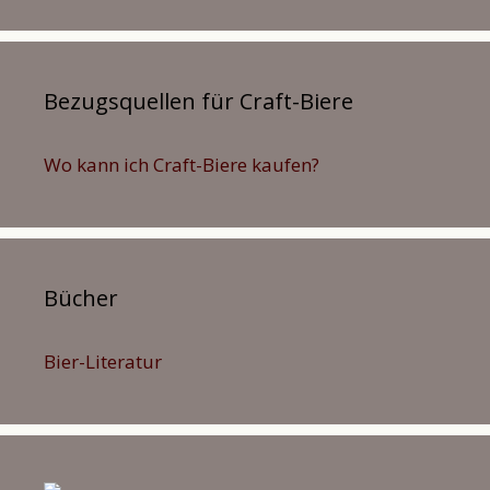
Bezugsquellen für Craft-Biere
Wo kann ich Craft-Biere kaufen?
Bücher
Bier-Literatur