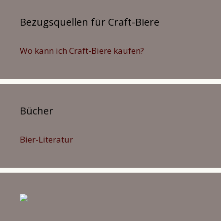
Bezugsquellen für Craft-Biere
Wo kann ich Craft-Biere kaufen?
Bücher
Bier-Literatur