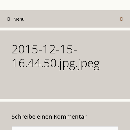
Zum
Inhalt
Menü
springen
2015-12-15-
16.44.50.jpg.jpeg
Schreibe einen Kommentar
Kommentar