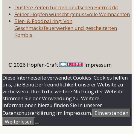
Düstere Zeiten für den deutschen Biermarkt
Feiner Hopfen wünscht genussvolle Weihnachten
Bier- & Foodpairing: Von
Geschmacksfeuerwerken und gescheiterten
Kombis
© 2026 Hopfen-Craft
Impressum
Diese Internetseite verwendet Cookies. Cookies helfen
uns, die Benutzerfreundlichkeit unserer Website zu
verbessern. Durch die weitere Nutzung der Website
stimmen Sie der Verwendung zu. Weitere
Informationen hierzu finden Sie in unserer
Datenschutzerklärung im Impressum.
Einverstanden
Weiterlesen