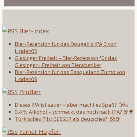
Bier-Index
Bier-Rezension für das Dougall's IPA 9 von
Linden09
Giesinger Freiheit – Bier-Rezension für das
Giesinger - Freiheit von Bierabetiker
Bier-Rezension für das Basqueland Zumo von
Linden09
ProBier
Dieses IPA ist sauer – aber macht es Spaß? 🍋🙋
0,4 % Alkohol – schmeckt das noch nach IPA? 🍺🌳
Türkisches Pils: BESSER als deutsches?! 😱🍺
Feiner Hopfen