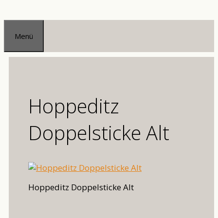
Zum
Inhalt
Menü
springen
Hoppeditz
Doppelsticke Alt
Hoppeditz Doppelsticke Alt