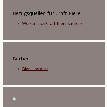
Bezugsquellen für Craft-Biere
Wo kann ich Craft-Biere kaufen?
Bücher
Bier-Literatur