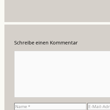
Schreibe einen Kommentar
Kommentar
Name
E-