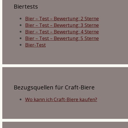
Biertests
Bier – Test – Bewertung: 2 Sterne
Bier – Test – Bewertung: 3 Sterne
Bier – Test – Bewertung: 4 Sterne
Bier – Test – Bewertung: 5 Sterne
Bier-Test
Bezugsquellen für Craft-Biere
Wo kann ich Craft-Biere kaufen?