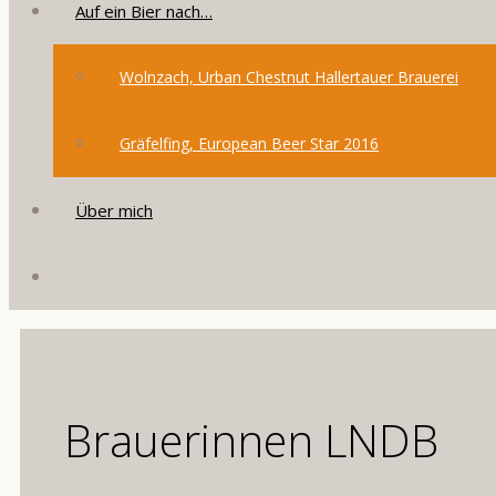
Auf ein Bier nach…
Wolnzach, Urban Chestnut Hallertauer Brauerei
Gräfelfing, European Beer Star 2016
Über mich
Brauerinnen LNDB