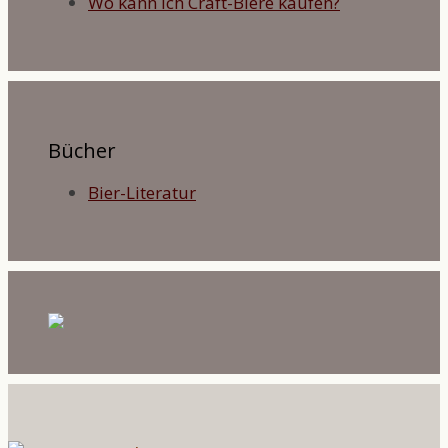
Wo kann ich Craft-Biere kaufen?
Bücher
Bier-Literatur