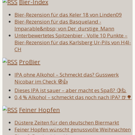
Bier-Index
Bier-Rezension für das Keler 18 von Linden09
Bier-Rezension für das Basqueland -
Imparable&nbsp; von Der_durstige_Mann
Unterbewertetes Spitzenbier - Volle 10 Punkte –
Bier-Rezension für das Karlsberg Ur-Pils von H4l-
CH
ProBier
IPA ohne Alkohol – Schmeckt das? Gusswerk
Nicobar im Check 🧭👍
Dieses IPA ist sauer – aber macht es Spaß? 🍋🙋
0,4 % Alkohol – schmeckt das noch nach IPA? 🍺🌳
Feiner Hopfen
Düstere Zeiten für den deutschen Biermarkt
Feiner Hopfen wünscht genussvolle Weihnachten