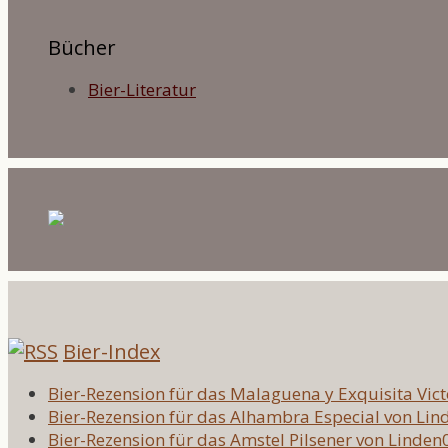
Bücher
Bier-Literatur
Bier-Index
Bier-Rezension für das Malaguena y Exquisita Vic
Bier-Rezension für das Alhambra Especial von Li
Bier-Rezension für das Amstel Pilsener von Linden