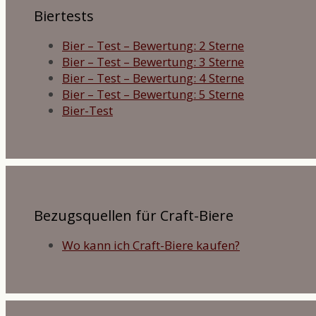
Biertests
Bier – Test – Bewertung: 2 Sterne
Bier – Test – Bewertung: 3 Sterne
Bier – Test – Bewertung: 4 Sterne
Bier – Test – Bewertung: 5 Sterne
Bier-Test
Bezugsquellen für Craft-Biere
Wo kann ich Craft-Biere kaufen?