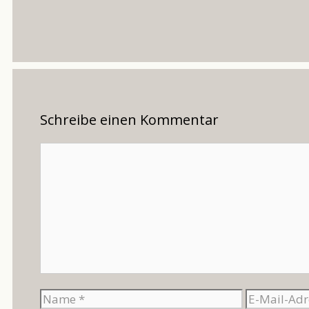
Schreibe einen Kommentar
Kommentar
Name
E-