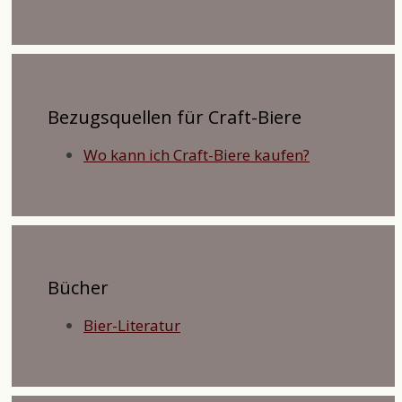
Bezugsquellen für Craft-Biere
Wo kann ich Craft-Biere kaufen?
Bücher
Bier-Literatur