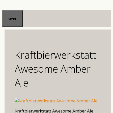
Zum
Inhalt
Menü
springen
Kraftbierwerkstatt
Awesome Amber
Ale
Kraftbierwerkstatt Awesome Amber Ale