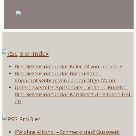
Bier-Index
Bier-Rezension für das Keler 18 von Linden09
Bier-Rezension für das Basqueland -
Imparable&nbsp; von Der_durstige_Mann
Unterbewertetes Spitzenbier - Volle 10 Punkte –
Bier-Rezension für das Karlsberg Ur-Pils von H4l-
CH
ProBier
IPA ohne Alkohol – Schmeckt das? Gusswerk