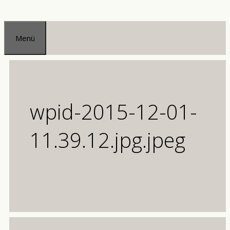
Zum
Inhalt
Menü
springen
wpid-2015-12-01-
11.39.12.jpg.jpeg