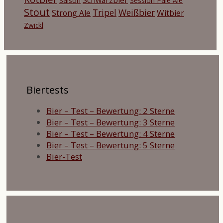
Saison
Session Pale Ale
Stout
Tripel
Weißbier
Strong Ale
Witbier
Zwickl
Biertests
Bier – Test – Bewertung: 2 Sterne
Bier – Test – Bewertung: 3 Sterne
Bier – Test – Bewertung: 4 Sterne
Bier – Test – Bewertung: 5 Sterne
Bier-Test