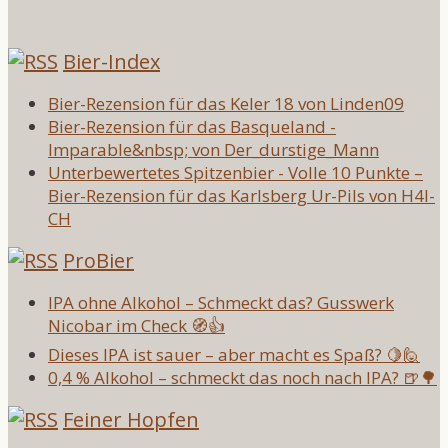
Bier-Index
Bier-Rezension für das Keler 18 von Linden09
Bier-Rezension für das Basqueland -
Imparable&nbsp; von Der_durstige_Mann
Unterbewertetes Spitzenbier - Volle 10 Punkte –
Bier-Rezension für das Karlsberg Ur-Pils von H4l-
CH
ProBier
IPA ohne Alkohol – Schmeckt das? Gusswerk
Nicobar im Check 🧭👍
Dieses IPA ist sauer – aber macht es Spaß? 🍋🙋
0,4 % Alkohol – schmeckt das noch nach IPA? 🍺🌳
Feiner Hopfen