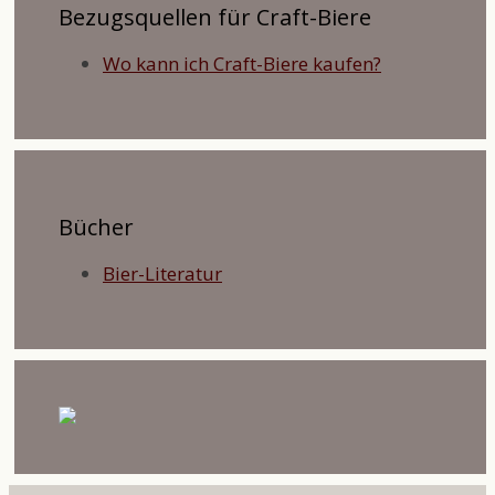
Bezugsquellen für Craft-Biere
Wo kann ich Craft-Biere kaufen?
Bücher
Bier-Literatur