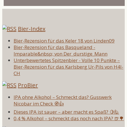
Bier-Index
Bier-Rezension für das Keler 18 von Linden09
Bier-Rezension für das Basqueland -
Imparable&nbsp; von Der_durstige_Mann
Unterbewertetes Spitzenbier - Volle 10 Punkte –
Bier-Rezension für das Karlsberg Ur-Pils von H4l-
CH
ProBier
IPA ohne Alkohol – Schmeckt das? Gusswerk
Nicobar im Check 🧭👍
Dieses IPA ist sauer – aber macht es Spaß? 🍋🙋
0,4 % Alkohol – schmeckt das noch nach IPA? 🍺🌳