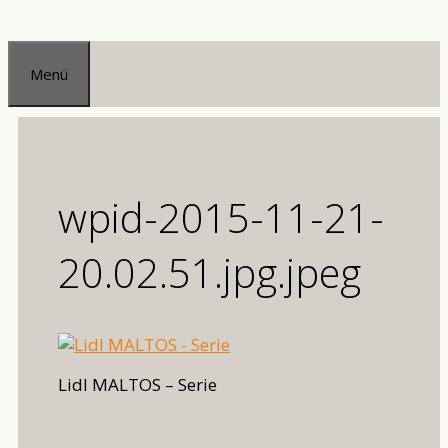
Zum
Inhalt
Menü
springen
wpid-2015-11-21-
20.02.51.jpg.jpeg
Lidl MALTOS – Serie