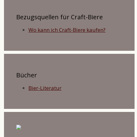
Bezugsquellen für Craft-Biere
Wo kann ich Craft-Biere kaufen?
Bücher
Bier-Literatur