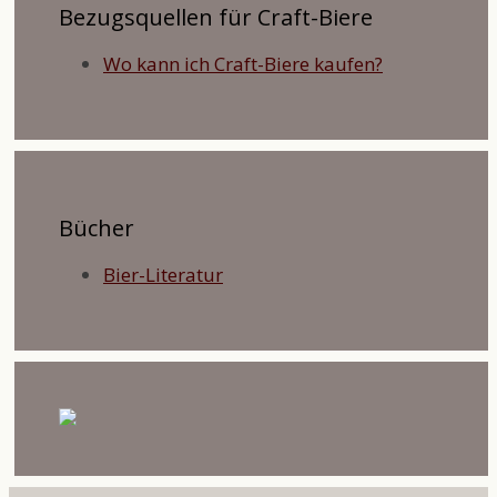
Bezugsquellen für Craft-Biere
Wo kann ich Craft-Biere kaufen?
Bücher
Bier-Literatur