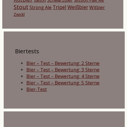
Saison
Session Pale Ale
Stout
Tripel
Weißbier
Strong Ale
Witbier
Zwickl
Biertests
Bier – Test – Bewertung: 2 Sterne
Bier – Test – Bewertung: 3 Sterne
Bier – Test – Bewertung: 4 Sterne
Bier – Test – Bewertung: 5 Sterne
Bier-Test