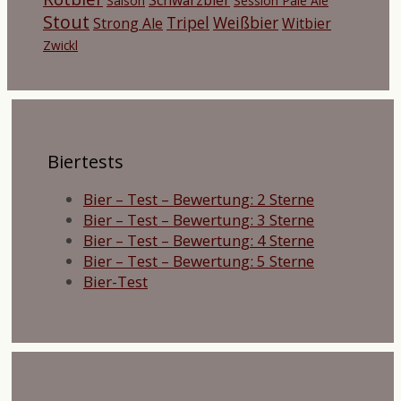
Saison
Session Pale Ale
Stout
Tripel
Weißbier
Strong Ale
Witbier
Zwickl
Biertests
Bier – Test – Bewertung: 2 Sterne
Bier – Test – Bewertung: 3 Sterne
Bier – Test – Bewertung: 4 Sterne
Bier – Test – Bewertung: 5 Sterne
Bier-Test