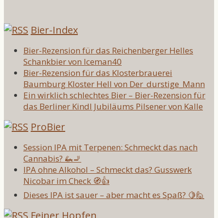
Bier-Index
Bier-Rezension für das Reichenberger Helles
Schankbier von Iceman40
Bier-Rezension für das Klosterbrauerei
Baumburg Kloster Hell von Der_durstige_Mann
Ein wirklich schlechtes Bier – Bier-Rezension für
das Berliner Kindl Jubiläums Pilsener von Kalle
ProBier
Session IPA mit Terpenen: Schmeckt das nach
Cannabis? 🦗🚬
IPA ohne Alkohol – Schmeckt das? Gusswerk
Nicobar im Check 🧭👍
Dieses IPA ist sauer – aber macht es Spaß? 🍋🙋
Feiner Hopfen