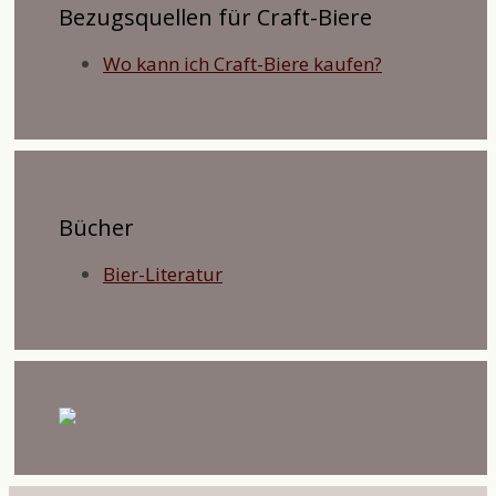
Bezugsquellen für Craft-Biere
Wo kann ich Craft-Biere kaufen?
Bücher
Bier-Literatur