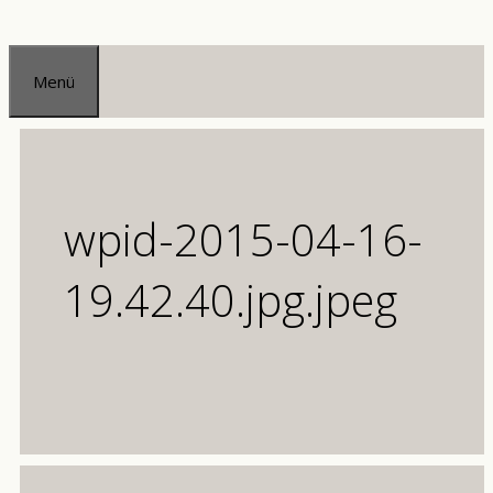
Zum
Inhalt
Menü
springen
wpid-2015-04-16-
19.42.40.jpg.jpeg