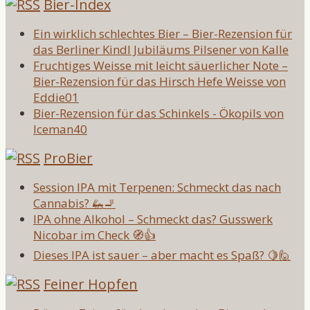
Bier-Index
Ein wirklich schlechtes Bier – Bier-Rezension für
das Berliner Kindl Jubiläums Pilsener von Kalle
Fruchtiges Weisse mit leicht säuerlicher Note –
Bier-Rezension für das Hirsch Hefe Weisse von
Eddie01
Bier-Rezension für das Schinkels - Ökopils von
Iceman40
ProBier
Session IPA mit Terpenen: Schmeckt das nach
Cannabis? 🦗🚬
IPA ohne Alkohol – Schmeckt das? Gusswerk
Nicobar im Check 🧭👍
Dieses IPA ist sauer – aber macht es Spaß? 🍋🙋
Feiner Hopfen