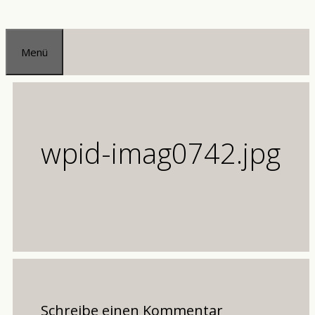
Zum
Inhalt
Menü
springen
wpid-imag0742.jpg
Schreibe einen Kommentar