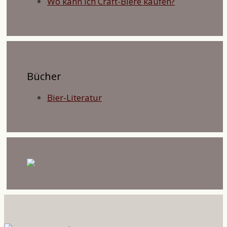
Wo kann ich Craft-Biere kaufen?
Bücher
Bier-Literatur