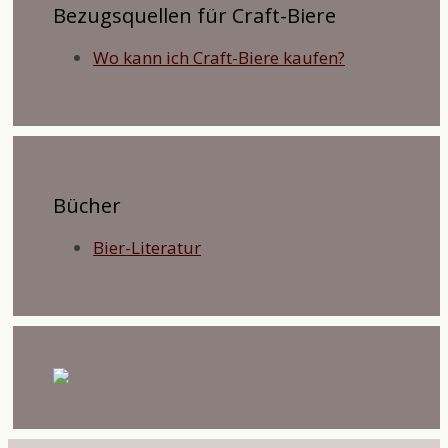
Bezugsquellen für Craft-Biere
Wo kann ich Craft-Biere kaufen?
Bücher
Bier-Literatur