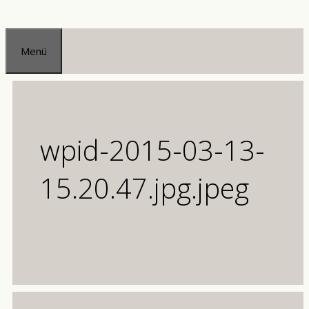
Zum
Inhalt
Menü
springen
wpid-2015-03-13-
15.20.47.jpg.jpeg