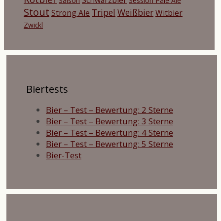
Saison
Session Pale Ale
Stout
Tripel
Weißbier
Strong Ale
Witbier
Zwickl
Biertests
Bier – Test – Bewertung: 2 Sterne
Bier – Test – Bewertung: 3 Sterne
Bier – Test – Bewertung: 4 Sterne
Bier – Test – Bewertung: 5 Sterne
Bier-Test