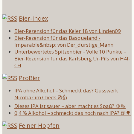
Bier-Index
Bier-Rezension für das Keler 18 von Linden09
Bier-Rezension für das Basqueland -
Imparable&nbsp; von Der_durstige_Mann
Unterbewertetes Spitzenbier - Volle 10 Punkte –
Bier-Rezension für das Karlsberg Ur-Pils von H4l-
CH
ProBier
IPA ohne Alkohol – Schmeckt das? Gusswerk
Nicobar im Check 🧭👍
Dieses IPA ist sauer – aber macht es Spaß? 🍋🙋
0,4 % Alkohol – schmeckt das noch nach IPA? 🍺🌳
Feiner Hopfen