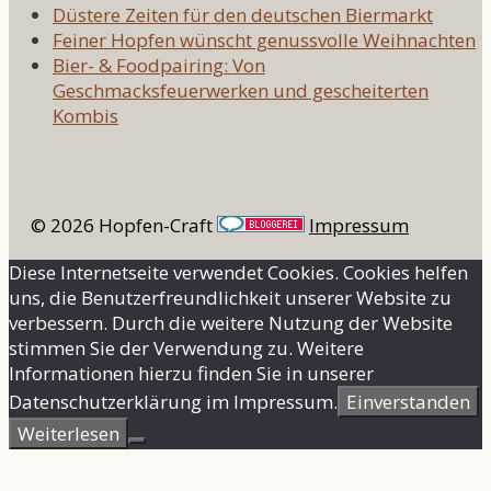
Düstere Zeiten für den deutschen Biermarkt
Feiner Hopfen wünscht genussvolle Weihnachten
Bier- & Foodpairing: Von
Geschmacksfeuerwerken und gescheiterten
Kombis
© 2026 Hopfen-Craft
Impressum
Diese Internetseite verwendet Cookies. Cookies helfen
uns, die Benutzerfreundlichkeit unserer Website zu
verbessern. Durch die weitere Nutzung der Website
stimmen Sie der Verwendung zu. Weitere
Informationen hierzu finden Sie in unserer
Datenschutzerklärung im Impressum.
Einverstanden
Weiterlesen