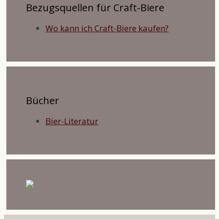
Bezugsquellen für Craft-Biere
Wo kann ich Craft-Biere kaufen?
Bücher
Bier-Literatur