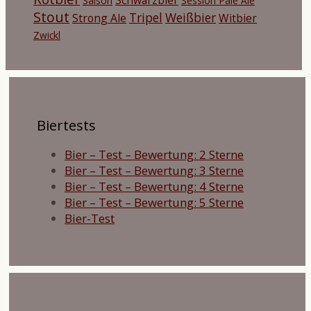
Saison
Session Pale Ale
Stout
Tripel
Weißbier
Strong Ale
Witbier
Zwickl
Biertests
Bier – Test – Bewertung: 2 Sterne
Bier – Test – Bewertung: 3 Sterne
Bier – Test – Bewertung: 4 Sterne
Bier – Test – Bewertung: 5 Sterne
Bier-Test