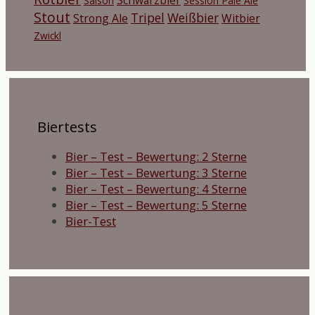
Saison
Session Pale Ale
Stout
Tripel
Weißbier
Strong Ale
Witbier
Zwickl
Biertests
Bier – Test – Bewertung: 2 Sterne
Bier – Test – Bewertung: 3 Sterne
Bier – Test – Bewertung: 4 Sterne
Bier – Test – Bewertung: 5 Sterne
Bier-Test