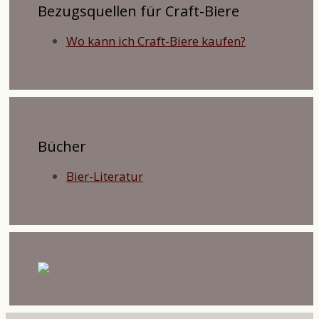
Bezugsquellen für Craft-Biere
Wo kann ich Craft-Biere kaufen?
Bücher
Bier-Literatur