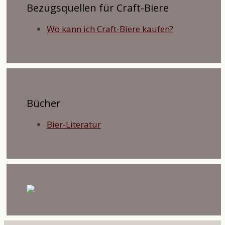
Bezugsquellen für Craft-Biere
Wo kann ich Craft-Biere kaufen?
Bücher
Bier-Literatur