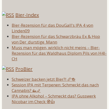
Bier-Index
Bier-Rezension für das DouGall's IPA 4 von
Linden09
Bier-Rezension für das Schwarzbräu Ex & Hop
von Der_durstige_Mann
Muss man mögen, wirklich nicht meins – Bier-
Rezension für das Waldhaus Diplom Pils von H4l-
CH
ProBier
Schweizer backen jetzt Bier?! 🥖🍻
Session IPA mit Terpenen: Schmeckt das nach
Cannabis? 🦗🚬
IPA ohne Alkohol – Schmeckt das? Gusswerk
Nicobar im Check 🧭👍