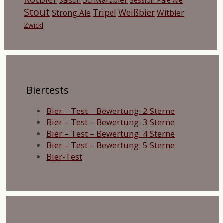
Saison
Session Pale Ale
Stout
Tripel
Weißbier
Strong Ale
Witbier
Zwickl
Biertests
Bier – Test – Bewertung: 2 Sterne
Bier – Test – Bewertung: 3 Sterne
Bier – Test – Bewertung: 4 Sterne
Bier – Test – Bewertung: 5 Sterne
Bier-Test