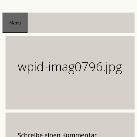
Zum
Inhalt
Menü
springen
wpid-imag0796.jpg
Schreibe einen Kommentar