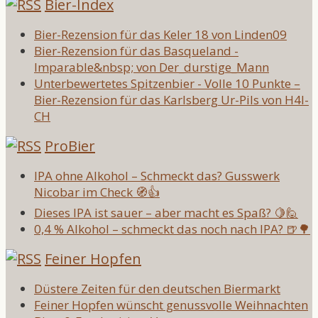
Bier-Index
Bier-Rezension für das Keler 18 von Linden09
Bier-Rezension für das Basqueland -
Imparable&nbsp; von Der_durstige_Mann
Unterbewertetes Spitzenbier - Volle 10 Punkte –
Bier-Rezension für das Karlsberg Ur-Pils von H4l-
CH
ProBier
IPA ohne Alkohol – Schmeckt das? Gusswerk
Nicobar im Check 🧭👍
Dieses IPA ist sauer – aber macht es Spaß? 🍋🙋
0,4 % Alkohol – schmeckt das noch nach IPA? 🍺🌳
Feiner Hopfen
Düstere Zeiten für den deutschen Biermarkt
Feiner Hopfen wünscht genussvolle Weihnachten