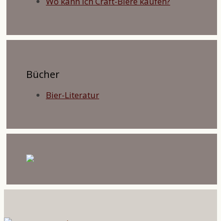
Wo kann ich Craft-Biere kaufen?
Bücher
Bier-Literatur