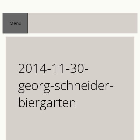
Zum
Inhalt
Menü
springen
2014-11-30-
georg-schneider-
biergarten