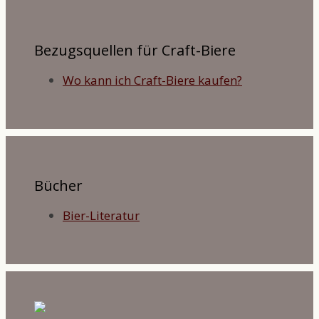
Bezugsquellen für Craft-Biere
Wo kann ich Craft-Biere kaufen?
Bücher
Bier-Literatur