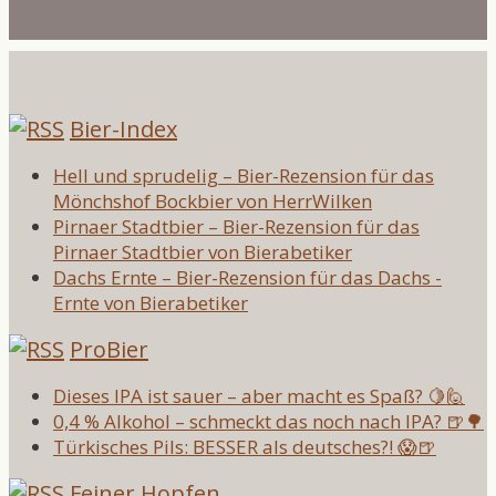
Bier-Index
Hell und sprudelig – Bier-Rezension für das
Mönchshof Bockbier von HerrWilken
Pirnaer Stadtbier – Bier-Rezension für das
Pirnaer Stadtbier von Bierabetiker
Dachs Ernte – Bier-Rezension für das Dachs -
Ernte von Bierabetiker
ProBier
Dieses IPA ist sauer – aber macht es Spaß? 🍋🙋
0,4 % Alkohol – schmeckt das noch nach IPA? 🍺🌳
Türkisches Pils: BESSER als deutsches?! 😱🍺
Feiner Hopfen